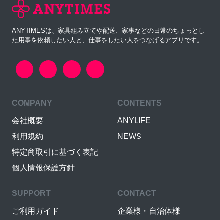
ANYTIMESは、家具組み立てや配送、家事などの日常のちょっとし
た用事を依頼したい人と、仕事をしたい人をつなげるアプリです。
COMPANY
CONTENTS
会社概要
ANYLIFE
利用規約
NEWS
特定商取引に基づく表記
個人情報保護方針
SUPPORT
CONTACT
ご利用ガイド
企業様・自治体様