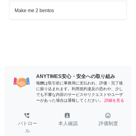
Make me 2 bentos
ANYTIMES安心・安全への取り組み
報酬は取引前に事務局に支払われ、評価・完了後
に振り込まれます。利用規約違反の恐れや、少し
でも不審な内容のサービスやリクエストやユーザ
ーがあった場合は通報してください。
詳細を見る
perm_phone_msg
assignment_ind
tag_faces
パトロー
本人確認
評価制度
ル