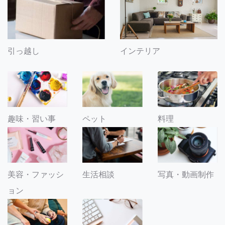
引っ越し
インテリア
趣味・習い事
ペット
料理
美容・ファッシ
生活相談
写真・動画制作
ョン