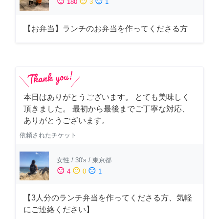
sentiment_satisfied
sentiment_neutral
sentiment_dissatisfied
180
3
1
【お弁当】ランチのお弁当を作ってくださる方
本日はありがとうございます。 とても美味しく
頂きました。 最初から最後までご丁寧な対応、
ありがとうございます。
依頼されたチケット
女性
/
30's
/
東京都
sentiment_satisfied
sentiment_neutral
sentiment_dissatisfied
4
0
1
【3人分のランチ弁当を作ってくださる方、気軽
にご連絡ください】