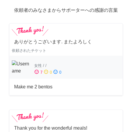
依頼者のみなさまからサポーターへの感謝の言葉
ありがとうございます. またよろしく
依頼されたチケット
女性
/
/
sentiment_satisfied
sentiment_neutral
sentiment_dissatisfied
7
0
0
Make me 2 bentos
Thank you for the wonderful meals!