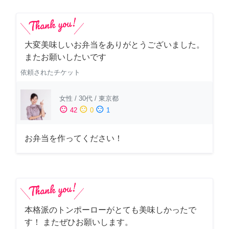
大変美味しいお弁当をありがとうございました。
またお願いしたいです
依頼されたチケット
女性
/
30代
/
東京都
sentiment_satisfied
sentiment_neutral
sentiment_dissatisfied
42
0
1
お弁当を作ってください！
本格派のトンポーローがとても美味しかったで
す！ またぜひお願いします。