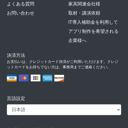
よくある質問
家具関連会社様
お問い合わせ
取材・講演依頼
IT導入補助金を利用して
アプリ制作を希望される
企業様へ
決済方法
お支払いは、クレジットカード決済がご利用いただけます。クレジ
ットカードをお持ちでない方は、事務局までご連絡ください。
言語設定