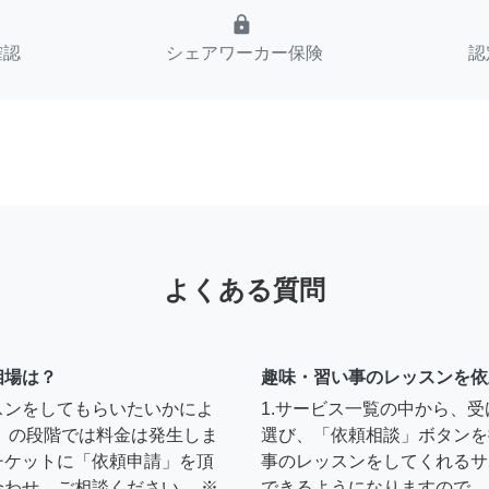
lock
確認
シェアワーカー保険
認
よくある質問
相場は？
趣味・習い事のレッスンを依
スンをしてもらいたいかによ
1.サービス一覧の中から、
」の段階では料金は発生しま
選び、「依頼相談」ボタンを
チケットに「依頼申請」を頂
事のレッスンをしてくれるサ
わせ、ご相談ください。 ※
できるようになりますので、