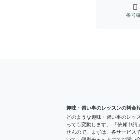
smartphone
番号
趣味・習い事のレッスンの料金
どのような趣味・習い事のレッ
っても変動します。 「依頼申請
せんので、まずは、各サービス
いて、個別チャットにてお問い合