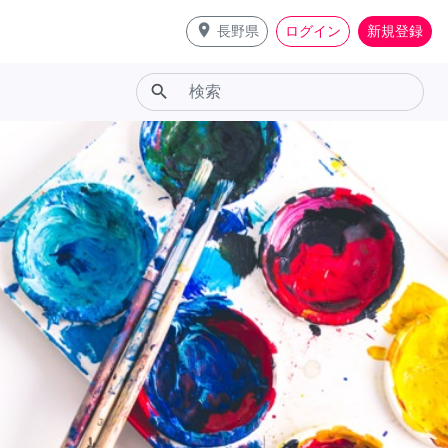
place
長野県
ログイン
新規登録
search