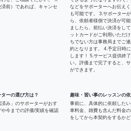
決済前）であれば、キャンセ
などをサポーターへお伝えく
も可能です。 3.サポータ
ら、依頼者様側で決済が可能
ましたら、前払い決済をして
ットカードがご利用いただけ
ちでない方は事務局までご連
約となります。 4.予定日
します！ 5.サービス提供
い。評価まで完了すると、サ
ができます。
ーターの選び方は？
趣味・習い事のレッスンの依
認済み」のサポーターがおす
事前に、具体的に依頼したい
や今までの評価/実績を確認
車料金、雑費も含んだ料金の
をしてから本契約をするかど