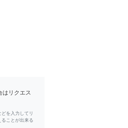
合はリクエス
などを入力してリ
えることが出来る