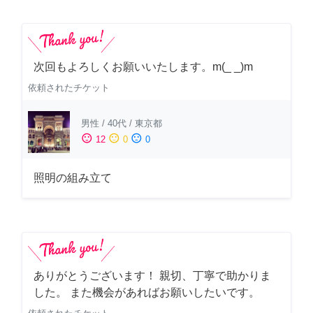
次回もよろしくお願いいたします。m(_ _)m
依頼されたチケット
男性
/
40代
/
東京都
sentiment_satisfied
sentiment_neutral
sentiment_dissatisfied
12
0
0
照明の組み立て
ありがとうございます！ 親切、丁寧で助かりま
した。 また機会があればお願いしたいです。