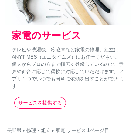
家電のサービス
テレビや洗濯機、冷蔵庫など家電の修理、組立は
ANYTIMES（エニタイムズ）にお任せください。
個人からプロの方まで幅広く登録しているので、予
算や都合に応じて柔軟に対応していただけます。ア
プリ１つでいつでも簡単に依頼を出すことができま
す！
サービスを提供する
長野県
▸ 修理・組立
▸ 家電
サービス
1ページ目