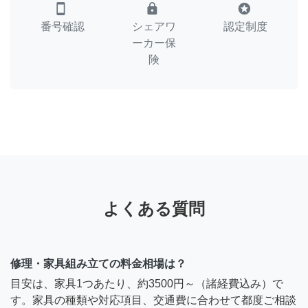
smartphone
lock
stars
番号確認
シェアワ
認定制度
ーカー保
険
よくある質問
修理・家具組み立ての料金相場は？
目安は、家具1つあたり、約3500円～（諸経費込み）で
す。家具の種類や対応項目、交通費に合わせて都度ご相談