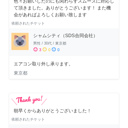
色々お願いしたのにも関わらずスムーズに対応し
て頂きました。ありがとうございます！ また機
会があればよろしくお願い致します
依頼されたチケット
シャムシティ（SDS合同会社）
男性
/
30代
/
東京都
sentiment_satisfied
sentiment_neutral
sentiment_dissatisfied
3
0
0
エアコン取り外し承ります。
東京都
朝早くからありがとうございました！
依頼されたチケット