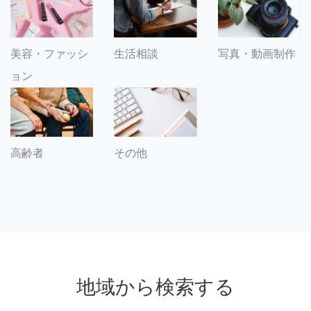
美容・ファッシ
生活相談
写真・動画制作
ョン
その他
高齢者
地域から検索する