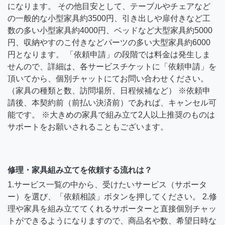
になります。 その他目安として、テーブルやチェアなど
の一般的な小型家具約3500円、引き出しや扉付きなど工
数の多い小型家具約4000円、ベッドなど大型家具約5000
円、収納やすのこ付きなどパーツの多い大型家具約6000
円となります。 「依頼申請」の段階では料金は発生しま
せんので、詳細は、各サービスチケットに「依頼申請」を
頂いてから、個別チャットにてお問い合わせください。
（家具の種類と数、訪問場所、日程候補など） ※依頼申
請後、本契約前（前払い決済前）であれば、キャンセル可
能です。 ※大きめの家具で組み立て2人以上推奨のものは
サポートをお願いされることもございます。
修理・家具組み立てを依頼する流れは？
1.サービス一覧の中から、受けたいサービス（サポータ
ー）を選び、「依頼相談」ボタンを押してください。 2.修
理や家具を組み立ててくれるサポーターと直接個別チャッ
トができるようになりますので、商品名や数、希望日時な