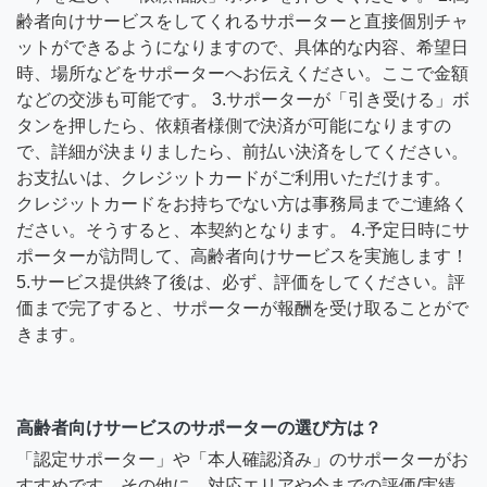
齢者向けサービスをしてくれるサポーターと直接個別チャ
ットができるようになりますので、具体的な内容、希望日
時、場所などをサポーターへお伝えください。ここで金額
などの交渉も可能です。 3.サポーターが「引き受ける」ボ
タンを押したら、依頼者様側で決済が可能になりますの
で、詳細が決まりましたら、前払い決済をしてください。
お支払いは、クレジットカードがご利用いただけます。
クレジットカードをお持ちでない方は事務局までご連絡く
ださい。そうすると、本契約となります。 4.予定日時にサ
ポーターが訪問して、高齢者向けサービスを実施します！
5.サービス提供終了後は、必ず、評価をしてください。評
価まで完了すると、サポーターが報酬を受け取ることがで
きます。
高齢者向けサービスのサポーターの選び方は？
「認定サポーター」や「本人確認済み」のサポーターがお
すすめです。その他に、対応エリアや今までの評価/実績