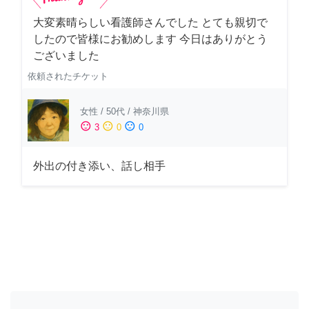
大変素晴らしい看護師さんでした とても親切で
したので皆様にお勧めします 今日はありがとう
ございました
依頼されたチケット
女性
/
50代
/
神奈川県
sentiment_satisfied
sentiment_neutral
sentiment_dissatisfied
3
0
0
外出の付き添い、話し相手