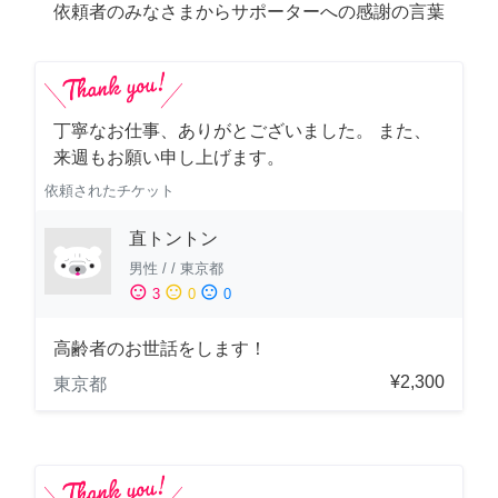
依頼者のみなさまからサポーターへの感謝の言葉
丁寧なお仕事、ありがとございました。 また、
来週もお願い申し上げます。
依頼されたチケット
直トントン
男性
/
/
東京都
sentiment_satisfied
sentiment_neutral
sentiment_dissatisfied
3
0
0
高齢者のお世話をします！
¥2,300
東京都