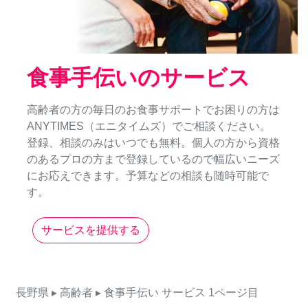
食事手伝いのサービス
高齢者の方の毎日のお食事サポートでお困りの方は
ANYTIMES（エニタイムズ）でご相談ください。
登録、相談のみはいつでも無料。個人の方から資格
のあるプロの方まで登録しているので幅広いニーズ
にお応えできます。予算などの相談も随時可能で
す。
サービスを提供する
長野県
▸ 高齢者
▸ 食事手伝い
サービス
1ページ目