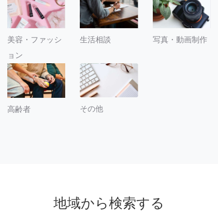
美容・ファッシ
生活相談
写真・動画制作
ョン
その他
高齢者
地域から検索する