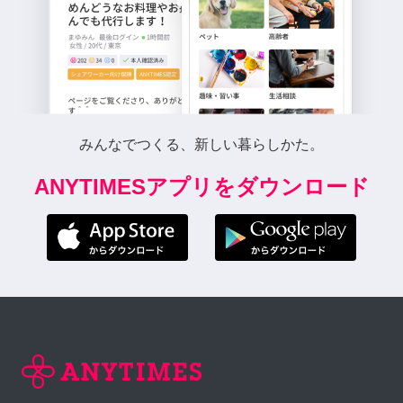
みんなでつくる、新しい暮らしかた。
ANYTIMESアプリをダウンロード