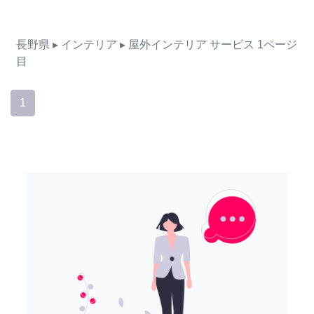
長野県
▸ インテリア
▸ 屋外インテリア
サービス
1ページ
目
1