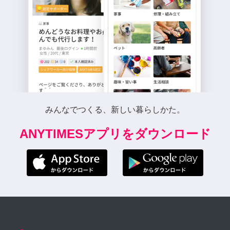
みんなでつくる、新しい暮らしかた。
ANYTIMESアプリをダウンロード