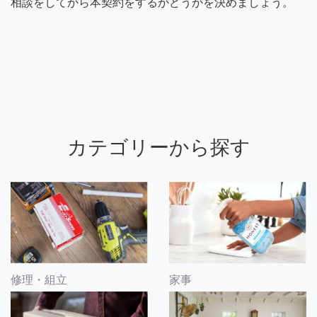
相談をしてから本契約をするかどうかを決めましょう。
カテゴリーから探す
修理・組立
家事