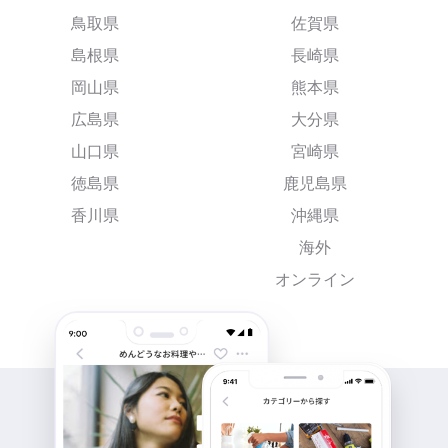
鳥取県
佐賀県
島根県
長崎県
岡山県
熊本県
広島県
大分県
山口県
宮崎県
徳島県
鹿児島県
香川県
沖縄県
海外
オンライン