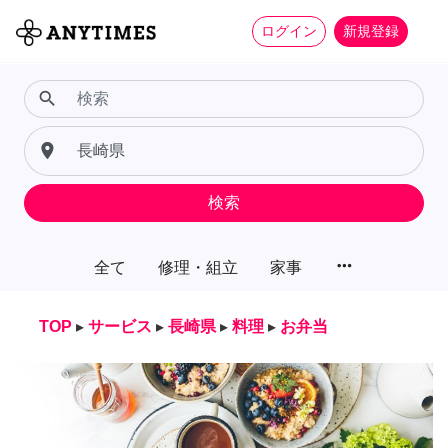
ログイン
新規登録
search
place
検索
more_horiz
全て
修理・組立
家事
TOP
▸
サービス
▸
長崎県
▸
料理
▸
お弁当