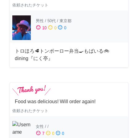
依頼されたチケット
男性
/
50代
/
東京都
sentiment_satisfied
sentiment_neutral
sentiment_dissatisfied
10
0
0
トロほろ🥩トンポーロー弁当🍳もばいる🚲
dining『にく亭』
Food was delicious! Will order again!
依頼されたチケット
女性
/
/
sentiment_satisfied
sentiment_neutral
sentiment_dissatisfied
7
0
0