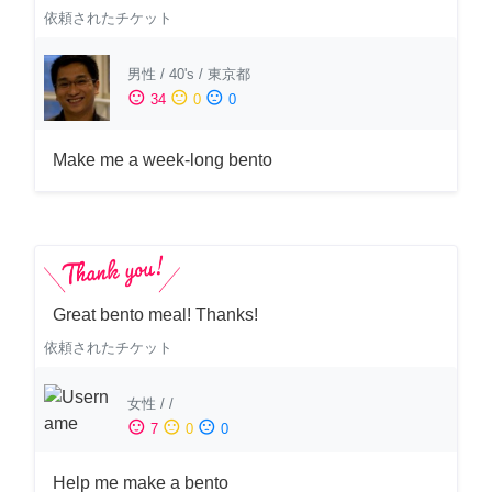
依頼されたチケット
男性
/
40's
/
東京都
sentiment_satisfied
sentiment_neutral
sentiment_dissatisfied
34
0
0
Make me a week-long bento
Great bento meal! Thanks!
依頼されたチケット
女性
/
/
sentiment_satisfied
sentiment_neutral
sentiment_dissatisfied
7
0
0
Help me make a bento