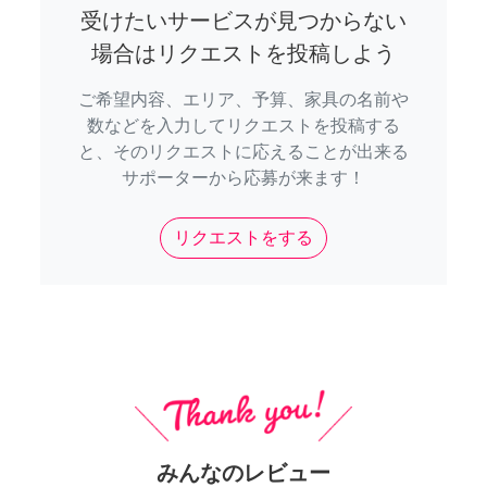
受けたいサービスが見つからない
場合はリクエストを投稿しよう
ご希望内容、エリア、予算、家具の名前や
数などを入力してリクエストを投稿する
と、そのリクエストに応えることが出来る
サポーターから応募が来ます！
リクエストをする
みんなのレビュー