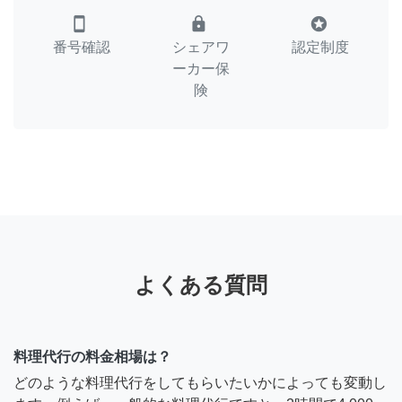
smartphone
lock
stars
番号確認
シェアワ
認定制度
ーカー保
険
よくある質問
料理代行の料金相場は？
どのような料理代行をしてもらいたいかによっても変動し