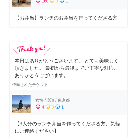
sentiment_satisfied
sentiment_neutral
sentiment_dissatisfied
180
3
1
【お弁当】ランチのお弁当を作ってくださる方
本日はありがとうございます。 とても美味しく
頂きました。 最初から最後までご丁寧な対応、
ありがとうございます。
依頼されたチケット
女性
/
30's
/
東京都
sentiment_satisfied
sentiment_neutral
sentiment_dissatisfied
4
0
1
【3人分のランチ弁当を作ってくださる方、気軽
にご連絡ください】