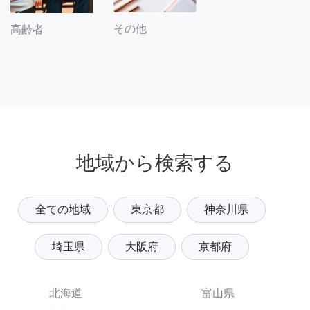
その他
高齢者
地域から検索する
全ての地域
東京都
神奈川県
埼玉県
大阪府
京都府
北海道
富山県