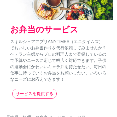
お弁当のサービス
スキルシェアアプリANYTIMES（エニタイムズ）
でおいしいお弁当作りを代行依頼してみませんか？
ベテラン主婦からプロの料理人まで登録しているの
で予算やニーズに応じて幅広く対応できます。子供
の運動会にかわいいキャラ弁を持たせたい、毎日の
仕事に持っていくお弁当をお願いしたい、いろいろ
なニーズにお応えできます！
サービスを提供する