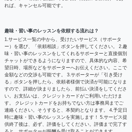
れば、キャンセル可能です。
趣味・習い事のレッスンを依頼する流れは？
1.サービス一覧の中から、受けたいサービス（サポータ
ー）を選び、「依頼相談」ボタンを押してください。 2.趣
味・習い事のレッスンをしてくれるサポーターと直接個別
チャットができるようになりますので、具体的な内容、希
望日時、場所などをサポーターへお伝えください。ここで
金額などの交渉も可能です。 3.サポーターが「引き受け
る」ボタンを押したら、依頼者様側で決済が可能になりま
すので、詳細が決まりましたら、前払い決済をしてくださ
い。お支払いは、クレジットカードがご利用いただけま
す。 クレジットカードをお持ちでない方は事務局までご
連絡ください。そうすると、本契約となります。 4.予定日
時に趣味・習い事のレッスンを実施します！ 5.サービス提
供終了後は、必ず、評価をしてください。評価まで完了す
ると、サポーターが報酬を受け取ることができます。