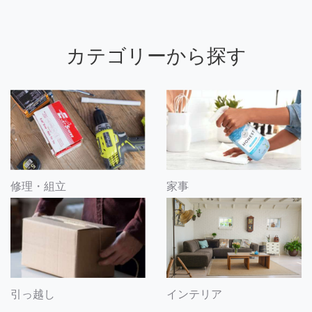
カテゴリーから探す
修理・組立
家事
引っ越し
インテリア