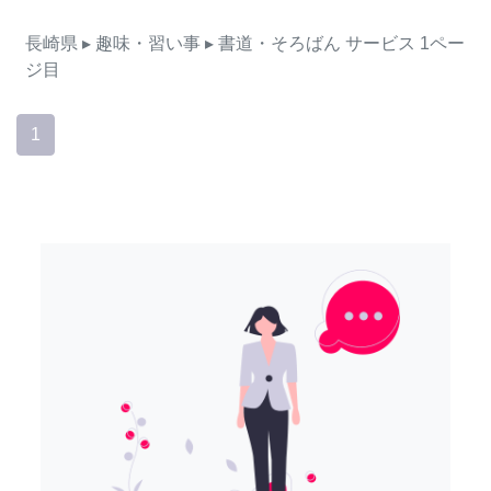
長崎県
▸ 趣味・習い事
▸ 書道・そろばん
サービス
1ペー
ジ目
1