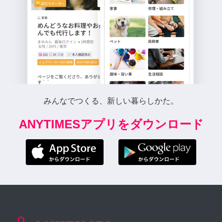
みんなでつくる、新しい暮らしかた。
ANYTIMESアプリをダウンロード