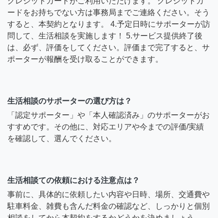
クレジットカードがご利用いただけます。 クレジットカ
ードをお持ちでない方は事務局までご連絡ください。そう
すると、本契約となります。 4.予定日時にサポーターが訪
問して、生活相談を実施します！ 5.サービス提供終了後
は、必ず、評価をしてください。評価まで完了すると、サ
ポーターが報酬を受け取ることができます。
生活相談のサポーターの選び方は？
「認定サポーター」や「本人確認済み」のサポーターがお
すすめです。その他に、対応エリアや今までの評価/実績
を確認して、選んでください。
生活相談ての依頼における注意点は？
事前に、具体的に依頼したい内容や日時、場所、交通費や
駐車料金、雑費も含んだ料金の確認など、しっかりと個別
相談をしてから本契約をするかどうかを決めましょう。