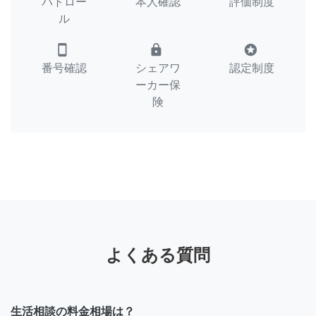
パトロー
本人確認
評価制度
ル
smartphone
lock
stars
番号確認
シェアワ
認定制度
ーカー保
険
よくある質問
生活相談の料金相場は？