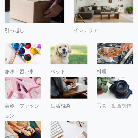
引っ越し
インテリア
趣味・習い事
ペット
料理
美容・ファッシ
生活相談
写真・動画制作
ョン