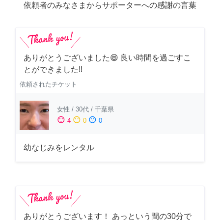
依頼者のみなさまからサポーターへの感謝の言葉
ありがとうございました😄 良い時間を過ごすこ
とができました‼️
依頼されたチケット
女性
/
30代
/
千葉県
sentiment_satisfied
sentiment_neutral
sentiment_dissatisfied
4
0
0
幼なじみをレンタル
ありがとうございます！ あっという間の30分で