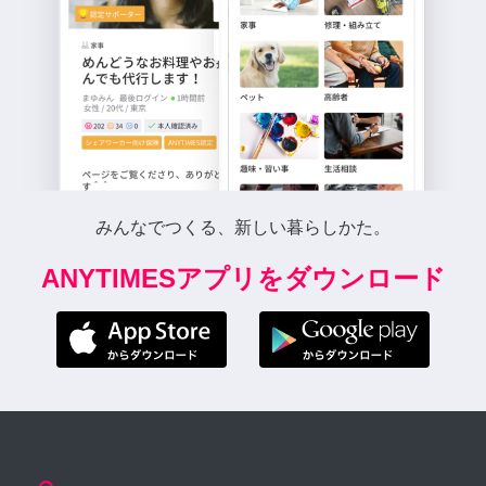
みんなでつくる、新しい暮らしかた。
ANYTIMESアプリをダウンロード