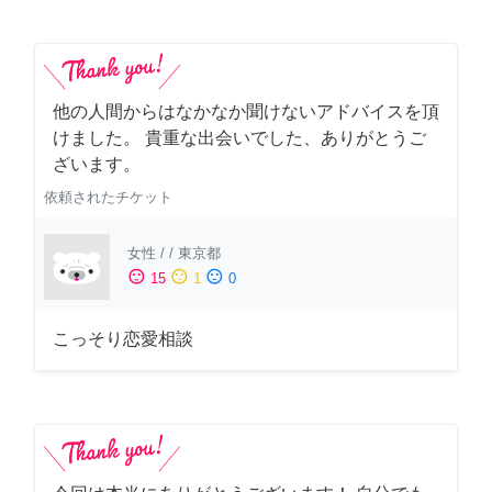
他の人間からはなかなか聞けないアドバイスを頂
けました。 貴重な出会いでした、ありがとうご
ざいます。
依頼されたチケット
女性
/
/
東京都
sentiment_satisfied
sentiment_neutral
sentiment_dissatisfied
15
1
0
こっそり恋愛相談