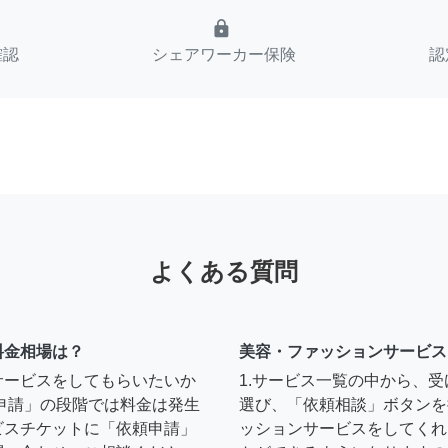
lock
確認
シェアワーカー保険
認
よくある質問
料金相場は？
美容・ファッションサービス
サービスをしてもらいたいか
1.サービス一覧の中から、
申請」の段階では料金は発生
選び、「依頼相談」ボタンを
ビスチケットに「依頼申請」
ッションサービスをしてくれ