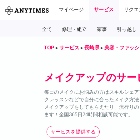
マイページ
サービス
リクエ
全て
修理・組立
家事
引っ越し
TOP
▸
サービス
▸
長崎県
▸
美容・ファッシ
メイクアップのサー
毎日のメイクにお悩みの方はスキルシェアア
クレッスンなどで自分に合ったメイク方法
メイクアップをしてもらえたり、流行りの
ます！全国365日24時間相談可能です。
サービスを提供する