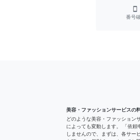
smartphone
番号
美容・ファッションサービスの
どのような美容・ファッション
によっても変動します。 「依頼
しませんので、まずは、各サー