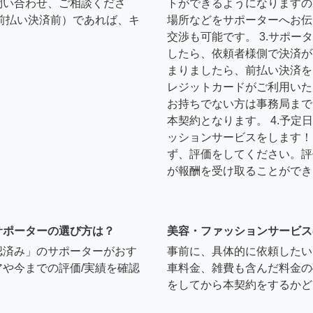
問い合わせ、ご相談くださ
トができるようになりますの
前払い決済前）であれば、キ
場所などをサポーターへお伝
交渉も可能です。 3.サポ
したら、依頼者様側で決済が
まりましたら、前払い決済を
レジットカードがご利用いた
お持ちでない方は事務局まで
本契約となります。 4.予
ッションサービスをします！ 
ず、評価をしてください。評
が報酬を受け取ることができ
サポーターの選び方は？
美容・ファッションサービス
認済み」のサポーターがおす
事前に、具体的に依頼したい
や今までの評価/実績を確認
車料金、雑費も含んだ料金の
をしてから本契約をするかど