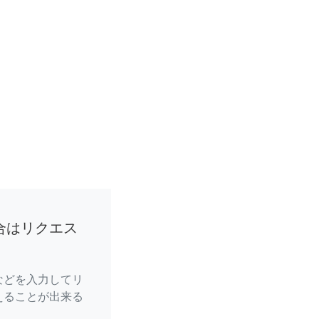
合はリクエス
などを入力してリ
えることが出来る