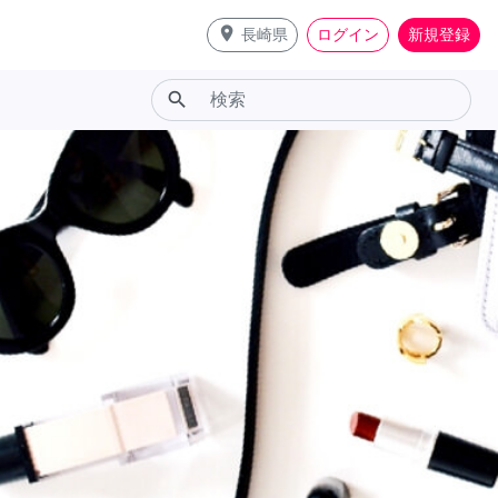
place
長崎県
ログイン
新規登録
search