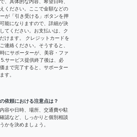
で、具体的な内容、希望日時、
えください。ここで金額などの
ーターが「引き受ける」ボタンを押
可能になりますので、詳細が決
してください。お支払いは、ク
だけます。 クレジットカードを
ご連絡ください。そうすると、
定日時にサポーターが、美容・ファ
5.サービス提供終了後は、必
価まで完了すると、サポーター
ます。
の依頼における注意点は？
内容や日時、場所、交通費や駐
確認など、しっかりと個別相談
うかを決めましょう。