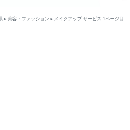
県
▸ 美容・ファッション
▸ メイクアップ
サービス
1ページ目