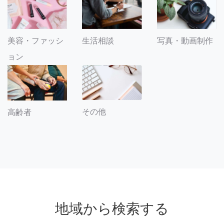
美容・ファッシ
生活相談
写真・動画制作
ョン
その他
高齢者
地域から検索する