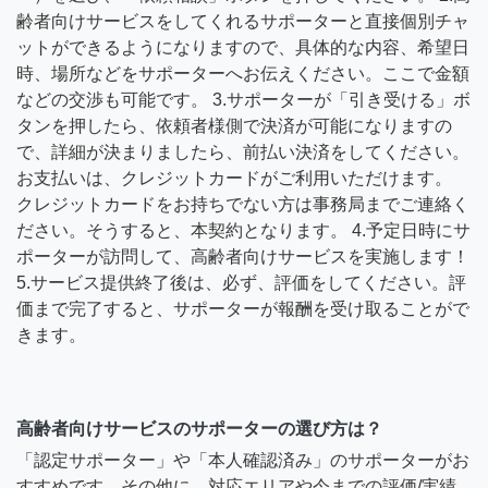
齢者向けサービスをしてくれるサポーターと直接個別チャ
ットができるようになりますので、具体的な内容、希望日
時、場所などをサポーターへお伝えください。ここで金額
などの交渉も可能です。 3.サポーターが「引き受ける」ボ
タンを押したら、依頼者様側で決済が可能になりますの
で、詳細が決まりましたら、前払い決済をしてください。
お支払いは、クレジットカードがご利用いただけます。
クレジットカードをお持ちでない方は事務局までご連絡く
ださい。そうすると、本契約となります。 4.予定日時にサ
ポーターが訪問して、高齢者向けサービスを実施します！
5.サービス提供終了後は、必ず、評価をしてください。評
価まで完了すると、サポーターが報酬を受け取ることがで
きます。
高齢者向けサービスのサポーターの選び方は？
「認定サポーター」や「本人確認済み」のサポーターがお
すすめです。その他に、対応エリアや今までの評価/実績