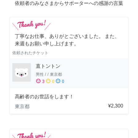
依頼者のみなさまからサポーターへの感謝の言葉
丁寧なお仕事、ありがとございました。 また、
来週もお願い申し上げます。
依頼されたチケット
直トントン
男性
/
/
東京都
sentiment_satisfied
sentiment_neutral
sentiment_dissatisfied
3
0
0
高齢者のお世話をします！
¥2,300
東京都