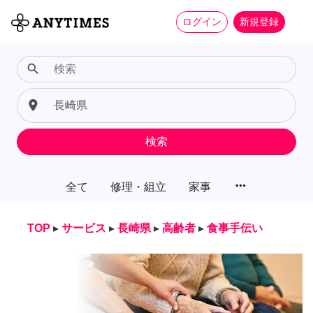
ログイン
新規登録
search
place
検索
more_horiz
全て
修理・組立
家事
TOP
▸
サービス
▸
長崎県
▸
高齢者
▸
食事手伝い