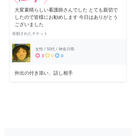
大変素晴らしい看護師さんでした とても親切で
したので皆様にお勧めします 今日はありがとう
ございました
依頼されたチケット
女性
/
50代
/
神奈川県
sentiment_satisfied
sentiment_neutral
sentiment_dissatisfied
3
0
0
外出の付き添い、話し相手