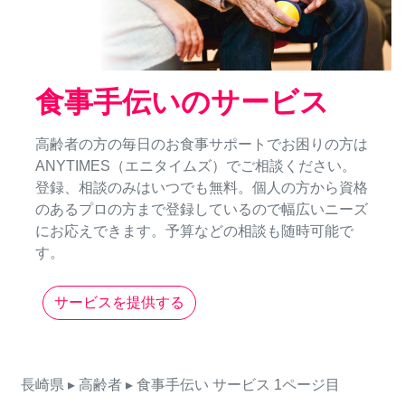
食事手伝いのサービス
高齢者の方の毎日のお食事サポートでお困りの方は
ANYTIMES（エニタイムズ）でご相談ください。
登録、相談のみはいつでも無料。個人の方から資格
のあるプロの方まで登録しているので幅広いニーズ
にお応えできます。予算などの相談も随時可能で
す。
サービスを提供する
長崎県
▸ 高齢者
▸ 食事手伝い
サービス
1ページ目