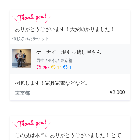
ありがとうございます！大変助かりました！
依頼されたチケット
ケーナイ 現引っ越し屋さん
男性
/
40代
/
東京都
sentiment_satisfied
sentiment_neutral
sentiment_dissatisfied
257
14
1
梱包します！家具家電などなど。
¥2,000
東京都
この度は本当にありがとうございました！ とて