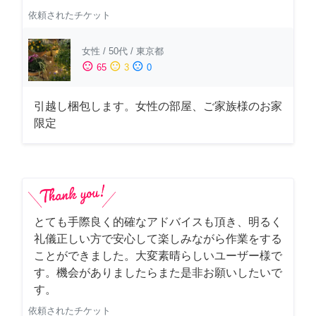
依頼されたチケット
女性
/
50代
/
東京都
sentiment_satisfied
sentiment_neutral
sentiment_dissatisfied
65
3
0
引越し梱包します。女性の部屋、ご家族様のお家
限定
とても手際良く的確なアドバイスも頂き、明るく
礼儀正しい方で安心して楽しみながら作業をする
ことができました。大変素晴らしいユーザー様で
す。機会がありましたらまた是非お願いしたいで
す。
依頼されたチケット