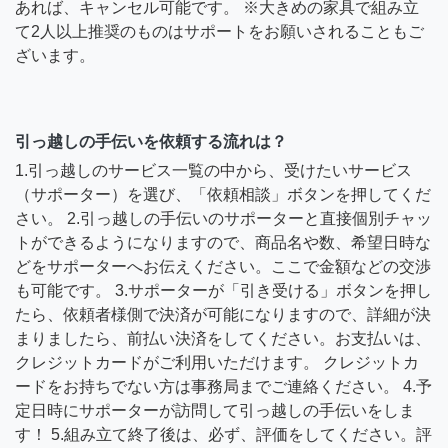
あれば、キャンセル可能です。 ※大きめの家具で組み立
て2人以上推奨のものはサポートをお願いされることもご
ざいます。
引っ越しの手伝いを依頼する流れは？
1.引っ越しのサービス一覧の中から、受けたいサービス
（サポーター）を選び、「依頼相談」ボタンを押してくだ
さい。 2.引っ越しの手伝いのサポーターと直接個別チャッ
トができるようになりますので、商品名や数、希望日時な
どをサポーターへお伝えください。ここで金額などの交渉
も可能です。 3.サポーターが「引き受ける」ボタンを押し
たら、依頼者様側で決済が可能になりますので、詳細が決
まりましたら、前払い決済をしてください。お支払いは、
クレジットカードがご利用いただけます。 クレジットカ
ードをお持ちでない方は事務局までご連絡ください。 4.予
定日時にサポーターが訪問して引っ越しの手伝いをしま
す！ 5.組み立て終了後は、必ず、評価をしてください。評