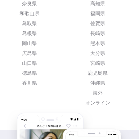
奈良県
高知県
和歌山県
福岡県
鳥取県
佐賀県
島根県
長崎県
岡山県
熊本県
広島県
大分県
山口県
宮崎県
徳島県
鹿児島県
香川県
沖縄県
海外
オンライン