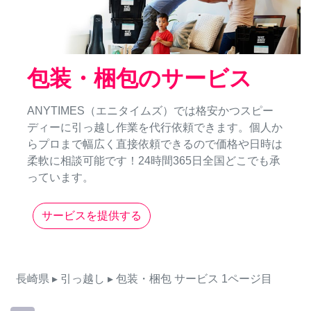
包装・梱包のサービス
ANYTIMES（エニタイムズ）では格安かつスピー
ディーに引っ越し作業を代行依頼できます。個人か
らプロまで幅広く直接依頼できるので価格や日時は
柔軟に相談可能です！24時間365日全国どこでも承
っています。
サービスを提供する
長崎県
▸ 引っ越し
▸ 包装・梱包
サービス
1ページ目