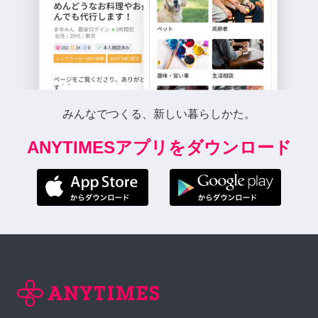
みんなでつくる、新しい暮らしかた。
ANYTIMESアプリをダウンロード