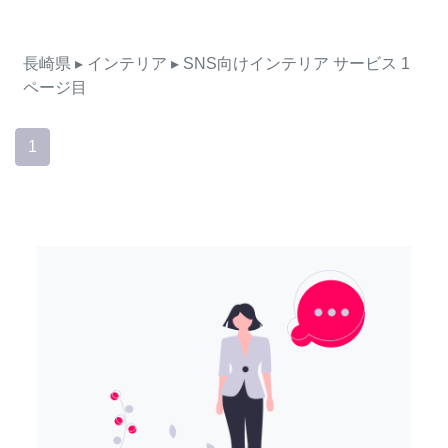
長崎県
▸ インテリア
▸ SNS向けインテリア
サービス
1
ページ目
1