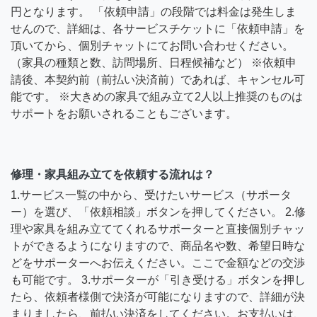
円となります。 「依頼申請」の段階では料金は発生しま
せんので、詳細は、各サービスチケットに「依頼申請」を
頂いてから、個別チャットにてお問い合わせください。
（家具の種類と数、訪問場所、日程候補など） ※依頼申
請後、本契約前（前払い決済前）であれば、キャンセル可
能です。 ※大きめの家具で組み立て2人以上推奨のものは
サポートをお願いされることもございます。
修理・家具組み立てを依頼する流れは？
1.サービス一覧の中から、受けたいサービス（サポータ
ー）を選び、「依頼相談」ボタンを押してください。 2.修
理や家具を組み立ててくれるサポーターと直接個別チャッ
トができるようになりますので、商品名や数、希望日時な
どをサポーターへお伝えください。ここで金額などの交渉
も可能です。 3.サポーターが「引き受ける」ボタンを押し
たら、依頼者様側で決済が可能になりますので、詳細が決
まりましたら、前払い決済をしてください。お支払いは、