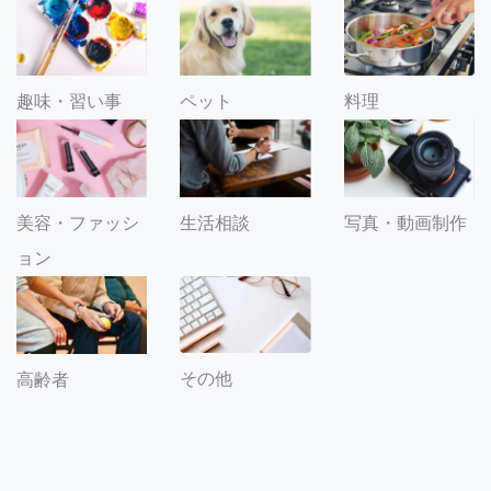
趣味・習い事
ペット
料理
美容・ファッシ
生活相談
写真・動画制作
ョン
その他
高齢者