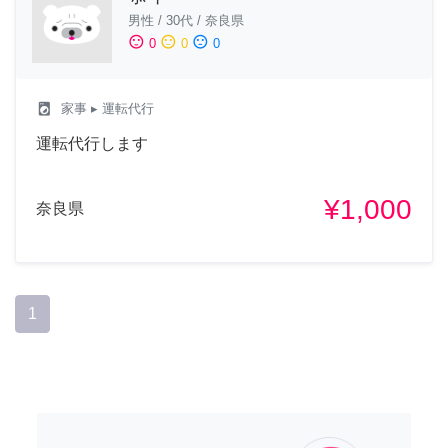
男性
/
30代
/
奈良県
sentiment_satisfied
sentiment_neutral
sentiment_dissatisfied
0
0
0
local_laundry_service
家事
▸ 運転代行
運転代行します
¥1,000
奈良県
1