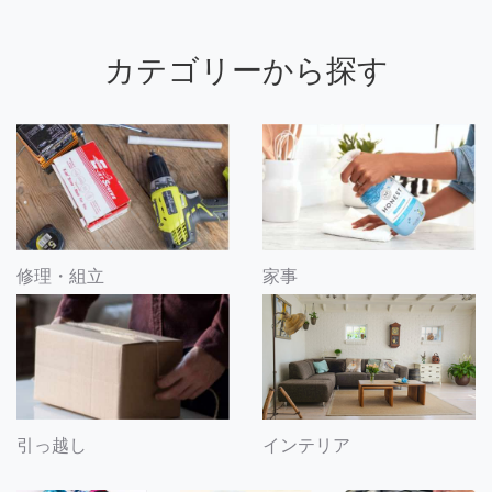
カテゴリーから探す
修理・組立
家事
引っ越し
インテリア