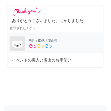
ありがとうございました。助かりました。
依頼されたチケット
男性
/
50代
/
岡山県
sentiment_satisfied
sentiment_neutral
sentiment_dissatisfied
1
0
0
イベントの搬入と搬出のお手伝い