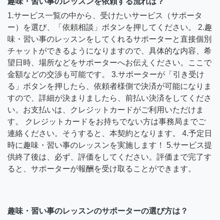
趣味・習い事のレッスンを依頼する流れは？
1.サービス一覧の中から、受けたいサービス（サポータ
ー）を選び、「依頼相談」ボタンを押してください。 2.趣
味・習い事のレッスンをしてくれるサポーターと直接個別
チャットができるようになりますので、具体的な内容、希
望日時、場所などをサポーターへお伝えください。ここで
金額などの交渉も可能です。 3.サポーターが「引き受け
る」ボタンを押したら、依頼者様側で決済が可能になりま
すので、詳細が決まりましたら、前払い決済をしてくださ
い。お支払いは、クレジットカードがご利用いただけま
す。 クレジットカードをお持ちでない方は事務局までご
連絡ください。そうすると、本契約となります。 4.予定日
時に趣味・習い事のレッスンを実施します！ 5.サービス提
供終了後は、必ず、評価をしてください。評価まで完了す
ると、サポーターが報酬を受け取ることができます。
趣味・習い事のレッスンのサポーターの選び方は？