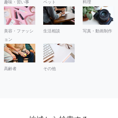
趣味・習い事
ペット
料理
美容・ファッシ
生活相談
写真・動画制作
ョン
その他
高齢者