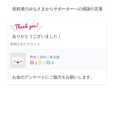
依頼者のみなさまからサポーターへの感謝の言葉
ありがとうございました！
依頼されたチケット
男性
/
30代
/
東京都
sentiment_satisfied
sentiment_neutral
sentiment_dissatisfied
1
0
0
お金のアンケートにご協力をお願いします。