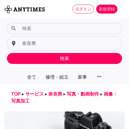
ログイン
新規登録
search
place
検索
more_horiz
全て
修理・組立
家事
TOP
▸
サービス
▸
奈良県
▸
写真・動画制作
▸
画像・
写真加工