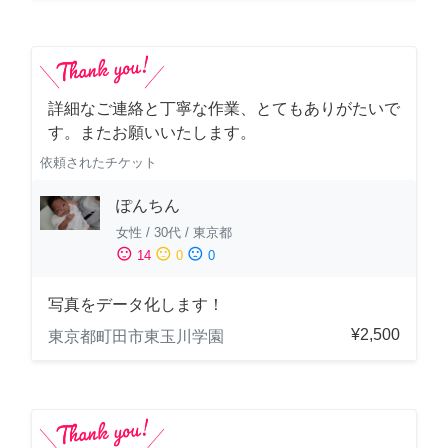
詳細なご連絡と丁寧な作業、とてもありがたいで
す。またお願いいたします。
依頼されたチケット
ぽんちん
女性
/
30代
/
東京都
sentiment_satisfied
sentiment_neutral
sentiment_dissatisfied
14
0
0
写真をデータ化します！
¥2,500
東京都町田市東玉川学園