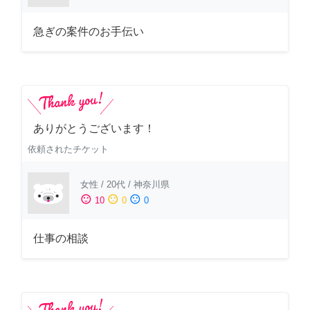
急ぎの案件のお手伝い
ありがとうございます！
依頼されたチケット
女性
/
20代
/
神奈川県
sentiment_satisfied
sentiment_neutral
sentiment_dissatisfied
10
0
0
仕事の相談