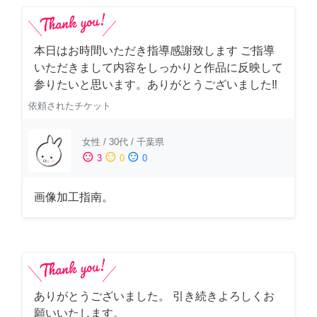
本日はお時間いただき指導感謝致します ご指導
いただきまして内容をしっかりと作品に反映して
参りたいと思います。ありがとうございました‼️
依頼されたチケット
女性
/
30代
/
千葉県
sentiment_satisfied
sentiment_neutral
sentiment_dissatisfied
3
0
0
画像加工指南。
ありがとうございました。 引き続きよろしくお
願いいたします。