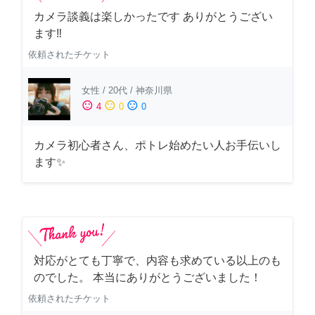
カメラ談義は楽しかったです ありがとうござい
ます‼️
依頼されたチケット
女性
/
20代
/
神奈川県
sentiment_satisfied
sentiment_neutral
sentiment_dissatisfied
4
0
0
カメラ初心者さん、ポトレ始めたい人お手伝いし
ます✨
対応がとても丁寧で、内容も求めている以上のも
のでした。 本当にありがとうございました！
依頼されたチケット