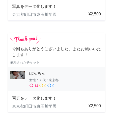
写真をデータ化します！
¥2,500
東京都町田市東玉川学園
今回もありがとうございました。またお願いいた
します！
依頼されたチケット
ぽんちん
女性
/
30代
/
東京都
sentiment_satisfied
sentiment_neutral
sentiment_dissatisfied
14
0
0
写真をデータ化します！
¥2,500
東京都町田市東玉川学園