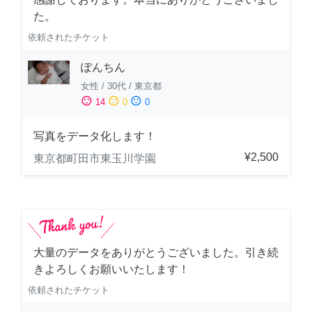
た。
依頼されたチケット
ぽんちん
女性
/
30代
/
東京都
sentiment_satisfied
sentiment_neutral
sentiment_dissatisfied
14
0
0
写真をデータ化します！
¥2,500
東京都町田市東玉川学園
大量のデータをありがとうございました。引き続
きよろしくお願いいたします！
依頼されたチケット