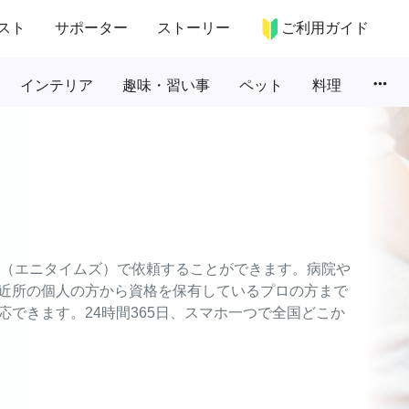
スト
サポーター
ストーリー
ご利用ガイド
more_horiz
インテリア
趣味・習い事
ペット
料理
ES（エニタイムズ）で依頼することができます。病院や
近所の個人の方から資格を保有しているプロの方まで
できます。24時間365日、スマホ一つで全国どこか