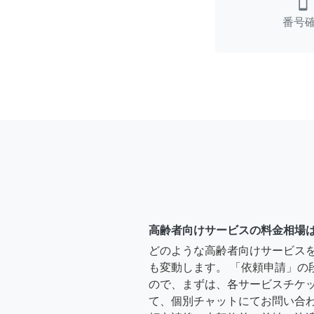
smartphone
番号
高齢者向けサービスの料金相場
どのような高齢者向けサービス
も変動します。 「依頼申請」の
ので、まずは、各サービスチケ
て、個別チャットにてお問い合わ