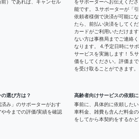
済前）であれば、キャンセル
をサポーターへお伝えくださ
能です。 3.サポーターが
依頼者様側で決済が可能にな
たら、前払い決済をしてくだ
カードがご利用いただけます
ない方は事務局までご連絡く
なります。 4.予定日時に
サービスを実施します！ 5
価をしてください。評価まで
を受け取ることができます。
ーの選び方は？
高齢者向けサービスの依頼に
認済み」のサポーターがおす
事前に、具体的に依頼したい
や今までの評価/実績を確認
車料金、雑費も含んだ料金の
をしてから本契約をするかど