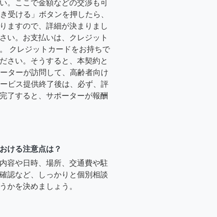
い。ここで金額などの交渉も可
「引き受ける」ボタンを押したら、
りますので、詳細が決まりまし
さい。お支払いは、クレジット
。 クレジットカードをお持ちで
ださい。そうすると、本契約と
サポーターが訪問して、高齢者向け
.サービス提供終了後は、必ず、評
完了すると、サポーターが報酬
おける注意点は？
内容や日時、場所、交通費や駐
確認など、しっかりと個別相談
うかを決めましょう。