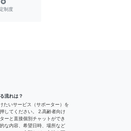
stars
定制度
る流れは？
受けたいサービス（サポーター）を
押してください。 2.高齢者向け
ターと直接個別チャットができ
的な内容、希望日時、場所など