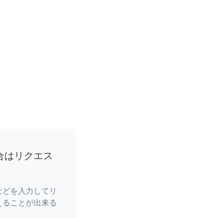
合はリクエス
などを入力してリ
えることが出来る