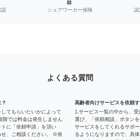
lock
確認
シェアワーカー保険
認
よくある質問
は？
高齢者向けサービスを依頼す
をしてもらいたいかによって
1.サービス一覧の中から、
段階では料金は発生しません
選び、「依頼相談」ボタンを
ットに「依頼申請」を頂い
サービスをしてくれるサポー
せ、ご相談ください。 ※依
るようになりますので、具体