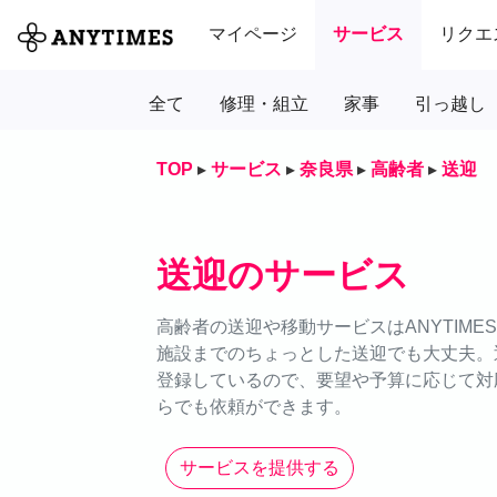
マイページ
サービス
リクエ
全て
修理・組立
家事
引っ越し
TOP
▸
サービス
▸
奈良県
▸
高齢者
▸
送迎
送迎のサービス
高齢者の送迎や移動サービスはANYTIM
施設までのちょっとした送迎でも大丈夫。
登録しているので、要望や予算に応じて対応
らでも依頼ができます。
サービスを提供する