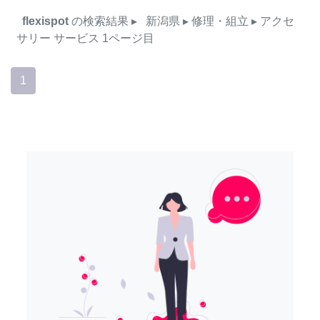
flexispot
の検索結果
▸
新潟県
▸ 修理・組立
▸ アクセ
サリー
サービス
1ページ目
1