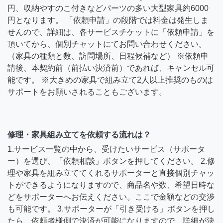
円、収納やすのこ付きなどパーツの多い大型家具約6000
円となります。 「依頼申請」の段階では料金は発生しま
せんので、詳細は、各サービスチケットに「依頼申請」を
頂いてから、個別チャットにてお問い合わせください。
（家具の種類と数、訪問場所、日程候補など） ※依頼申
請後、本契約前（前払い決済前）であれば、キャンセル可
能です。 ※大きめの家具で組み立て2人以上推奨のものは
サポートをお願いされることもございます。
修理・家具組み立てを依頼する流れは？
1.サービス一覧の中から、受けたいサービス（サポータ
ー）を選び、「依頼相談」ボタンを押してください。 2.修
理や家具を組み立ててくれるサポーターと直接個別チャッ
トができるようになりますので、商品名や数、希望日時な
どをサポーターへお伝えください。ここで金額などの交渉
も可能です。 3.サポーターが「引き受ける」ボタンを押し
たら、依頼者様側で決済が可能になりますので、詳細が決