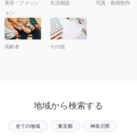
美容・ファッシ
生活相談
写真・動画制作
ョン
その他
高齢者
地域から検索する
全ての地域
東京都
神奈川県