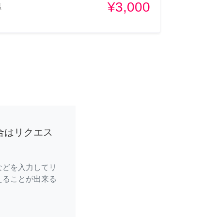
¥3,000
県
合はリクエス
などを入力してリ
えることが出来る