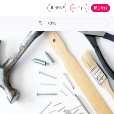
place
新潟県
ログイン
新規登録
search