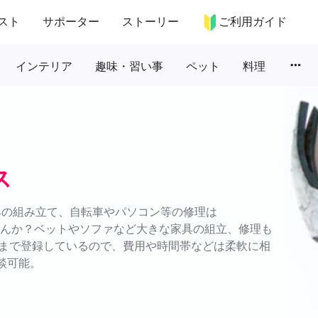
スト
サポーター
ストーリー
ご利用ガイド
more_horiz
インテリア
趣味・習い事
ペット
料理
ス
具の組み立て、自転車やパソコン等の修理は
ませんか？ベットやソファなど大きな家具の組立、修理も
まで登録しているので、費用や時間帯などは柔軟に相
談可能。