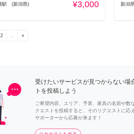
¥3,000
崎駅 (新潟県)
新潟
2
...
»
受けたいサービスが見つからない場
トを投稿しよう
ご希望内容、エリア、予算、家具の名前や数
クエストを投稿すると、そのリクエストに応
サポーターから応募が来ます！