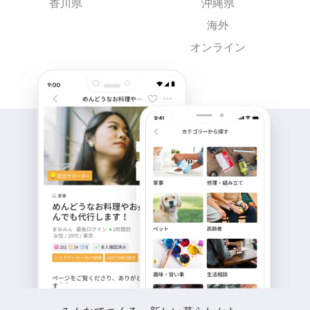
香川県
沖縄県
海外
オンライン