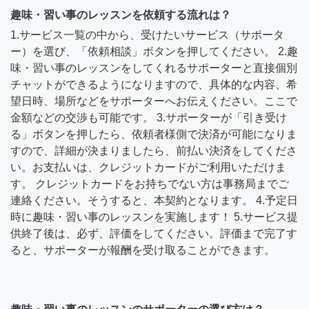
趣味・習い事のレッスンを依頼する流れは？
1.サービス一覧の中から、受けたいサービス（サポータ
ー）を選び、「依頼相談」ボタンを押してください。 2.趣
味・習い事のレッスンをしてくれるサポーターと直接個別
チャットができるようになりますので、具体的な内容、希
望日時、場所などをサポーターへお伝えください。ここで
金額などの交渉も可能です。 3.サポーターが「引き受け
る」ボタンを押したら、依頼者様側で決済が可能になりま
すので、詳細が決まりましたら、前払い決済をしてくださ
い。お支払いは、クレジットカードがご利用いただけま
す。 クレジットカードをお持ちでない方は事務局までご
連絡ください。そうすると、本契約となります。 4.予定日
時に趣味・習い事のレッスンを実施します！ 5.サービス提
供終了後は、必ず、評価をしてください。評価まで完了す
ると、サポーターが報酬を受け取ることができます。