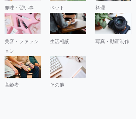
趣味・習い事
ペット
料理
美容・ファッシ
生活相談
写真・動画制作
ョン
その他
高齢者