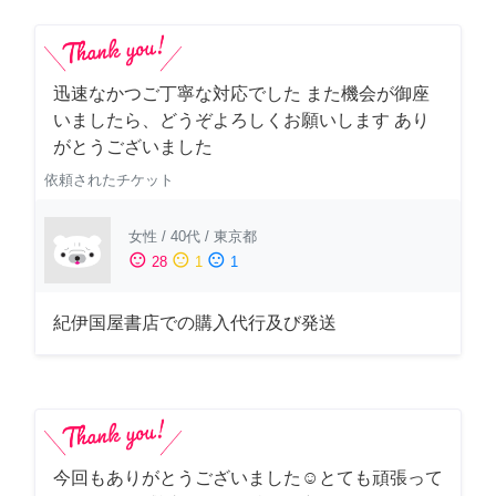
迅速なかつご丁寧な対応でした また機会が御座
いましたら、どうぞよろしくお願いします あり
がとうございました
依頼されたチケット
女性
/
40代
/
東京都
sentiment_satisfied
sentiment_neutral
sentiment_dissatisfied
28
1
1
紀伊国屋書店での購入代行及び発送
今回もありがとうございました☺️とても頑張って