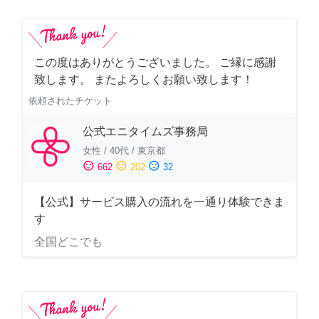
この度はありがとうございました。 ご縁に感謝
致します。 またよろしくお願い致します！
依頼されたチケット
公式エニタイムズ事務局
女性
/
40代
/
東京都
sentiment_satisfied
sentiment_neutral
sentiment_dissatisfied
662
202
32
【公式】サービス購入の流れを一通り体験できま
す
全国どこでも