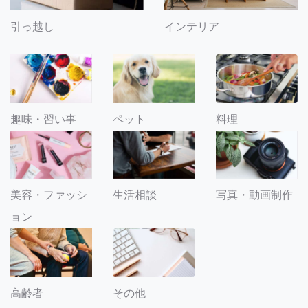
引っ越し
インテリア
趣味・習い事
ペット
料理
美容・ファッシ
生活相談
写真・動画制作
ョン
その他
高齢者