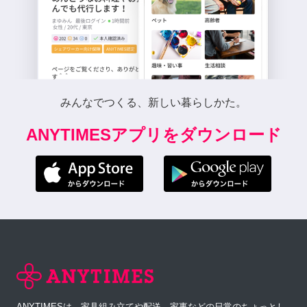
みんなでつくる、新しい暮らしかた。
ANYTIMESアプリをダウンロード
ANYTIMESは、家具組み立てや配送、家事などの日常のちょっとし