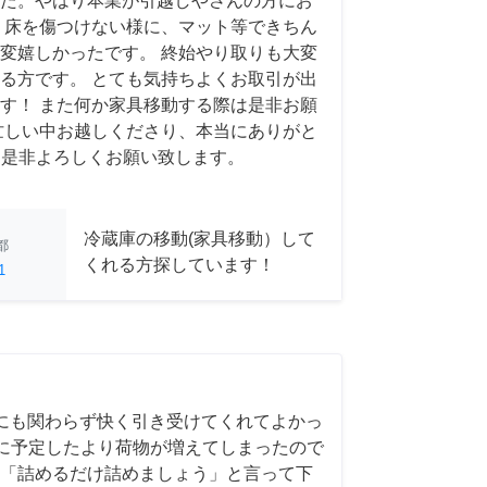
た。やはり本業が引越しやさんの方にお
 床を傷つけない様に、マット等できちん
変嬉しかったです。 終始やり取りも大変
る方です。 とても気持ちよくお取引が出
す！ また何か家具移動する際は是非お願
忙しい中お越しくださり、本当にありがと
 また是非よろしくお願い致します。
冷蔵庫の移動(家具移動）して
都
くれる方探しています！
1
にも関わらず快く引き受けてくれてよかっ
前日に予定したより荷物が増えてしまったので
「詰めるだけ詰めましょう」と言って下