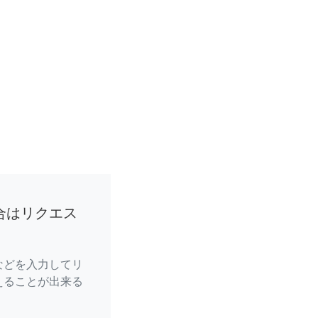
合はリクエス
などを入力してリ
えることが出来る