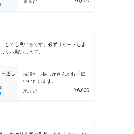
¥6,000
東京都
1
。とても良い方です。必ずリピートしよ
しくお願いします。
引っ越し
現役引っ越し屋さんがお手伝
いいたします。
都
¥6,000
東京都
1