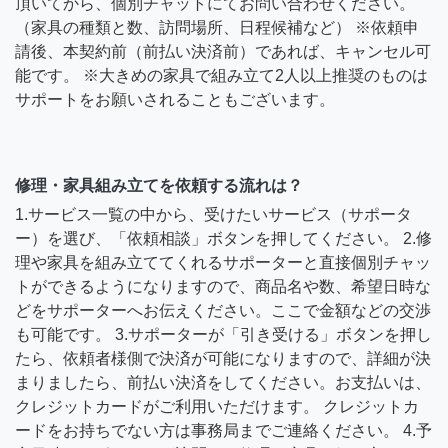
頂いてから、個別チャットにてお問い合わせください。
（家具の種類と数、訪問場所、日程候補など） ※依頼申
請後、本契約前（前払い決済前）であれば、キャンセル可
能です。 ※大きめの家具で組み立て2人以上推奨のものは
サポートをお願いされることもございます。
修理・家具組み立てを依頼する流れは？
1.サービス一覧の中から、受けたいサービス（サポータ
ー）を選び、「依頼相談」ボタンを押してください。 2.修
理や家具を組み立ててくれるサポーターと直接個別チャッ
トができるようになりますので、商品名や数、希望日時な
どをサポーターへお伝えください。ここで金額などの交渉
も可能です。 3.サポーターが「引き受ける」ボタンを押し
たら、依頼者様側で決済が可能になりますので、詳細が決
まりましたら、前払い決済をしてください。お支払いは、
クレジットカードがご利用いただけます。 クレジットカ
ードをお持ちでない方は事務局までご連絡ください。 4.予