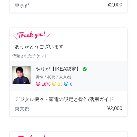
¥2,000
東京都
ありがとうございます！
依頼されたチケット
やりが【IKEA認定】
check_circle
男性
/
40代
/
東京都
sentiment_satisfied
sentiment_neutral
sentiment_dissatisfied
1876
13
0
デジタル機器・家電の設定と操作/活用ガイド
¥2,000
東京都