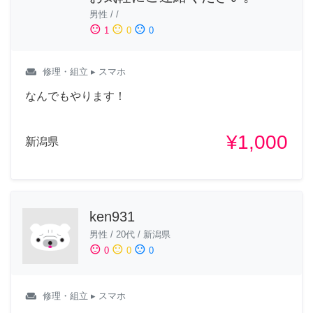
男性
/
/
sentiment_satisfied
sentiment_neutral
sentiment_dissatisfied
1
0
0
weekend
修理・組立
▸ スマホ
なんでもやります！
¥1,000
新潟県
ken931
男性
/
20代
/
新潟県
sentiment_satisfied
sentiment_neutral
sentiment_dissatisfied
0
0
0
weekend
修理・組立
▸ スマホ