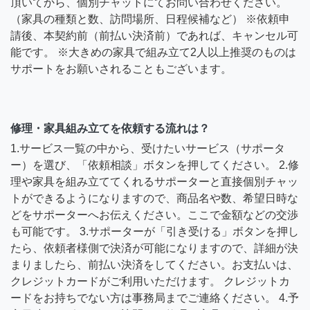
頂いてから、個別チャットにてお問い合わせください。
（家具の種類と数、訪問場所、日程候補など） ※依頼申
請後、本契約前（前払い決済前）であれば、キャンセル可
能です。 ※大きめの家具で組み立て2人以上推奨のものは
サポートをお願いされることもございます。
修理・家具組み立てを依頼する流れは？
1.サービス一覧の中から、受けたいサービス（サポータ
ー）を選び、「依頼相談」ボタンを押してください。 2.修
理や家具を組み立ててくれるサポーターと直接個別チャッ
トができるようになりますので、商品名や数、希望日時な
どをサポーターへお伝えください。ここで金額などの交渉
も可能です。 3.サポーターが「引き受ける」ボタンを押し
たら、依頼者様側で決済が可能になりますので、詳細が決
まりましたら、前払い決済をしてください。お支払いは、
クレジットカードがご利用いただけます。 クレジットカ
ードをお持ちでない方は事務局までご連絡ください。 4.予