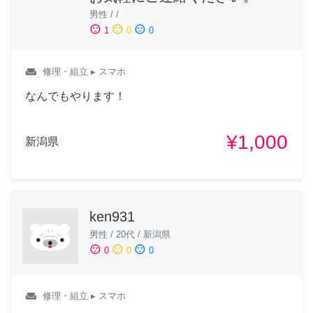
男性
/
/
sentiment_satisfied
sentiment_neutral
sentiment_dissatisfied
1
0
0
weekend
修理・組立
▸ スマホ
なんでもやります！
¥1,000
新潟県
ken931
男性
/
20代
/
新潟県
sentiment_satisfied
sentiment_neutral
sentiment_dissatisfied
0
0
0
weekend
修理・組立
▸ スマホ