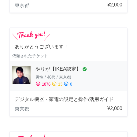
¥2,000
東京都
ありがとうございます！
依頼されたチケット
やりが【IKEA認定】
check_circle
男性
/
40代
/
東京都
sentiment_satisfied
sentiment_neutral
sentiment_dissatisfied
1876
13
0
デジタル機器・家電の設定と操作/活用ガイド
¥2,000
東京都