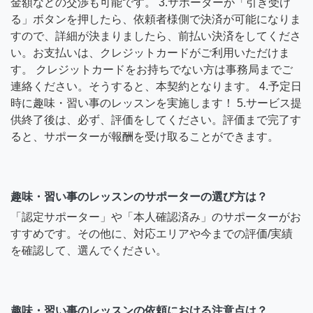
金額などの交渉も可能です。 3.サポーターが「引き受け
る」ボタンを押したら、依頼者様側で決済が可能になりま
すので、詳細が決まりましたら、前払い決済をしてくださ
い。お支払いは、クレジットカードがご利用いただけま
す。 クレジットカードをお持ちでない方は事務局までご
連絡ください。そうすると、本契約となります。 4.予定日
時に趣味・習い事のレッスンを実施します！ 5.サービス提
供終了後は、必ず、評価をしてください。評価まで完了す
ると、サポーターが報酬を受け取ることができます。
趣味・習い事のレッスンのサポーターの選び方は？
「認定サポーター」や「本人確認済み」のサポーターがお
すすめです。その他に、対応エリアや今までの評価/実績
を確認して、選んでください。
趣味・習い事のレッスンの依頼における注意点は？