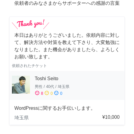
依頼者のみなさまからサポーターへの感謝の言葉
本日はありがとうございました。依頼内容に対し
て、解決方法や対策を教えて下さり、大変勉強に
なりました。また機会がありましたら、よろしく
お願い致します。
依頼されたチケット
Toshi Seito
男性
/
40代
/
埼玉県
sentiment_satisfied
sentiment_neutral
sentiment_dissatisfied
8
0
0
WordPressに関するお手伝いします。
¥10,000
埼玉県