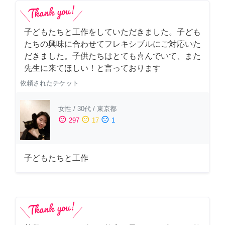
子どもたちと工作をしていただきました。子ども
たちの興味に合わせてフレキシブルにご対応いた
だきました。子供たちはとても喜んでいて、また
先生に来てほしい！と言っております
依頼されたチケット
女性
/
30代
/
東京都
sentiment_satisfied
sentiment_neutral
sentiment_dissatisfied
297
17
1
子どもたちと工作