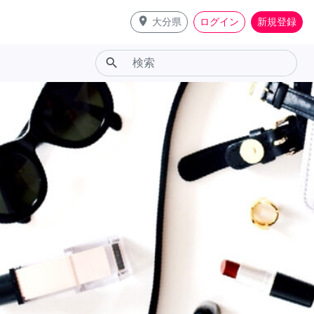
place
大分県
ログイン
新規登録
search