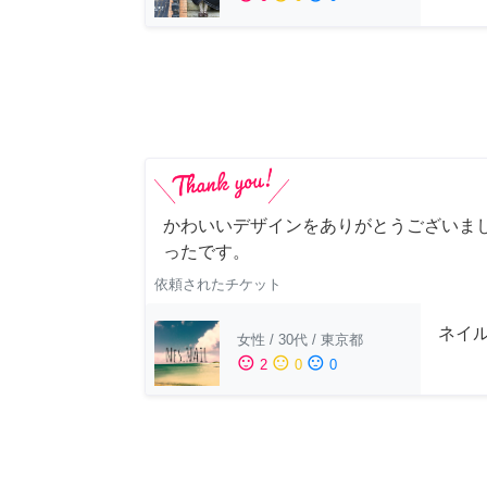
かわいいデザインをありがとうございま
ったです。
依頼されたチケット
ネイ
女性
/
30代
/
東京都
sentiment_satisfied
sentiment_neutral
sentiment_dissatisfied
2
0
0