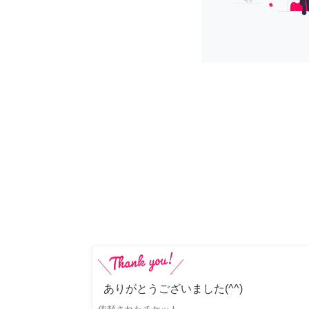
ありがとうございました(^^)