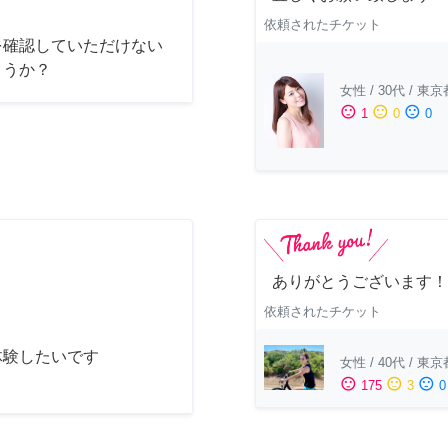
依頼されたチケット
を確認していただけない
ょうか？
女性
/
30代
/
東京
sentiment_satisfied
sentiment_neutral
sentiment_dissatisfied
1
0
0
ありがとうございます！
依頼されたチケット
体験したいです
女性
/
40代
/
東京
sentiment_satisfied
sentiment_neutral
sentiment_dissatisfied
175
3
0