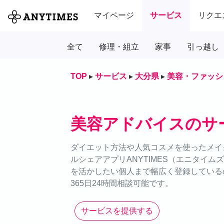
マイページ
サービス
リクエ
全て
修理・組立
家事
引っ越し
TOP
▸
サービス
▸
大分県
▸
美容・ファッシ
美容アドバイスのサ
ダイエット方法や人気コスメを使ったメイ
ルシェアアプリANYTIMES（エニタイ
を活かしたい個人まで幅広く登録している
365日24時間相談可能です。
サービスを提供する