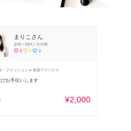
まりこさん
女性
/
50代
/
大分県
sentiment_satisfied
sentiment_neutral
sentiment_dissatisfied
0
0
0
容・ファッション
▸ 美容アドバイス
選びお手伝いします
¥2,000
県