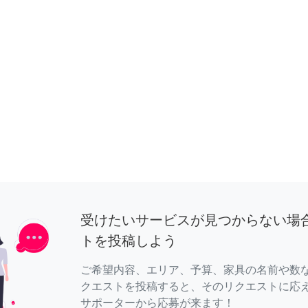
受けたいサービスが見つからない場
トを投稿しよう
ご希望内容、エリア、予算、家具の名前や数
クエストを投稿すると、そのリクエストに応
サポーターから応募が来ます！