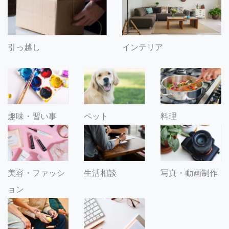
引っ越し
インテリア
趣味・習い事
ペット
料理
美容・ファッシ
生活相談
写真・動画制作
ョン