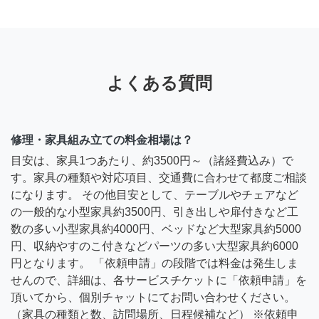
よくある質問
修理・家具組み立ての料金相場は？
目安は、家具1つあたり、約3500円～（諸経費込み）で
す。家具の種類や対応項目、交通費に合わせて都度ご相談
になります。 その他目安として、テーブルやチェアなど
の一般的な小型家具約3500円、引き出しや扉付きなど工
数の多い小型家具約4000円、ベッドなど大型家具約5000
円、収納やすのこ付きなどパーツの多い大型家具約6000
円となります。 「依頼申請」の段階では料金は発生しま
せんので、詳細は、各サービスチケットに「依頼申請」を
頂いてから、個別チャットにてお問い合わせください。
（家具の種類と数、訪問場所、日程候補など） ※依頼申