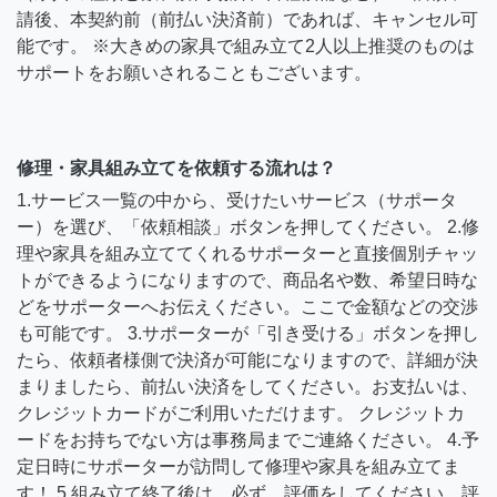
請後、本契約前（前払い決済前）であれば、キャンセル可
能です。 ※大きめの家具で組み立て2人以上推奨のものは
サポートをお願いされることもございます。
修理・家具組み立てを依頼する流れは？
1.サービス一覧の中から、受けたいサービス（サポータ
ー）を選び、「依頼相談」ボタンを押してください。 2.修
理や家具を組み立ててくれるサポーターと直接個別チャッ
トができるようになりますので、商品名や数、希望日時な
どをサポーターへお伝えください。ここで金額などの交渉
も可能です。 3.サポーターが「引き受ける」ボタンを押し
たら、依頼者様側で決済が可能になりますので、詳細が決
まりましたら、前払い決済をしてください。お支払いは、
クレジットカードがご利用いただけます。 クレジットカ
ードをお持ちでない方は事務局までご連絡ください。 4.予
定日時にサポーターが訪問して修理や家具を組み立てま
す！ 5.組み立て終了後は、必ず、評価をしてください。評