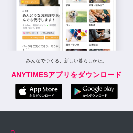
みんなでつくる、新しい暮らしかた。
ANYTIMESアプリをダウンロード