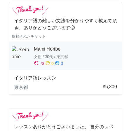
イタリア語の難しい文法を分かりやすく教えて頂
き、ありがとうございます😊
依頼されたチケット
Mami Horibe
女性
/
30代
/
東京都
sentiment_satisfied
sentiment_neutral
sentiment_dissatisfied
73
0
0
イタリア語レッスン
¥5,300
東京都
レッスンありがとうございました。 自分のレベ