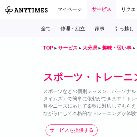
マイページ
サービス
リクエ
全て
修理・組立
家事
引っ越し
TOP
▸
サービス
▸
大分県
▸
趣味・習い事
▸
スポーツ・トレーニ
スポーツなどの個別レッスン、パーソナルト
タイムズ）で簡単に依頼ができます！トレ
算やニーズに応じて柔軟に対応してもらえ
ながらにして本格的なトレーニングが体験
サービスを提供する