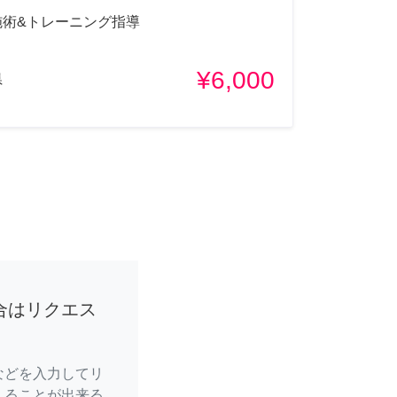
施術&トレーニング指導
¥6,000
県
合はリクエス
などを入力してリ
えることが出来る