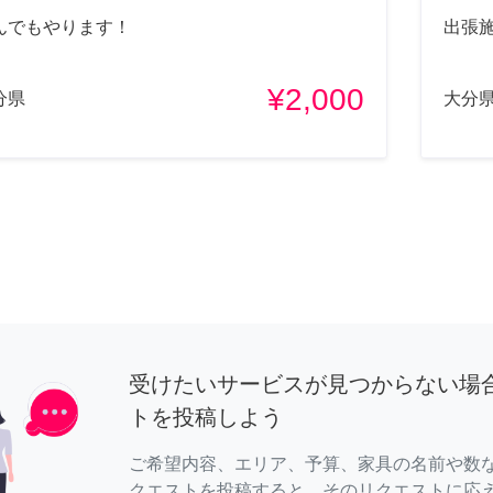
んでもやります！
出張
¥2,000
分県
大分
受けたいサービスが見つからない場
トを投稿しよう
ご希望内容、エリア、予算、家具の名前や数
クエストを投稿すると、そのリクエストに応