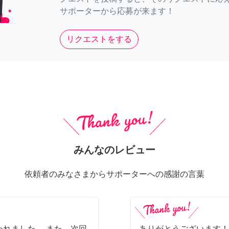
サポーターから応募が来ます！
リクエストをする
みんなのレビュー
依頼者のみなさまからサポーターへの感謝の言葉
れました。 また、次回
ありがとうございます！