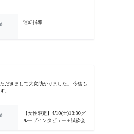
運転指導
都
ただきまして大変助かりました。 今後も
す。
【女性限定】4/10(土)13:30グ
都
ループインタビュー＋試飲会