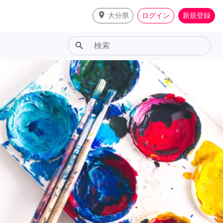
place
大分県
ログイン
新規登録
search