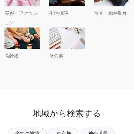
美容・ファッシ
生活相談
写真・動画制作
ョン
その他
高齢者
地域から検索する
全ての地域
東京都
神奈川県