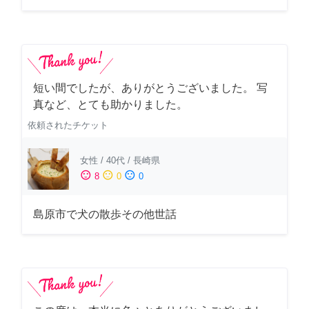
短い間でしたが、ありがとうございました。 写
真など、とても助かりました。
依頼されたチケット
女性
/
40代
/
長崎県
sentiment_satisfied
sentiment_neutral
sentiment_dissatisfied
8
0
0
島原市で犬の散歩その他世話