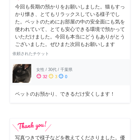
今回も長期の預かりをお願いしました。猫もすっ
かり懐き、とてもリラックスしている様子でし
た。ペットのためにお部屋の中の安全面にも気を
使われていて、とても安心できる環境で預かって
いただけました。今回も本当にどうもありがとう
ございました。ぜひまた次回もお願いします
依頼されたチケット
女性
/
30代
/
千葉県
sentiment_satisfied
sentiment_neutral
sentiment_dissatisfied
32
3
0
ペットのお預かり、できるだけ安くします！
写真つきで様子などを教えてくださりました。優