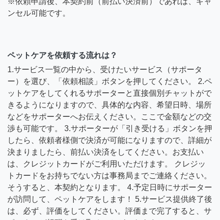
※依頼申請後、本契約前（前払い決済前）であれば、キャ
ンセル可能です。
ペットケアを依頼する流れは？
1.サービス一覧の中から、受けたいサービス（サポータ
ー）を選び、「依頼相談」ボタンを押してください。 2.ペ
ットケアをしてくれるサポーターと直接個別チャットがで
きるようになりますので、具体的な内容、希望日時、場所
などをサポーターへお伝えください。ここで金額などの交
渉も可能です。 3.サポーターが「引き受ける」ボタンを押
したら、依頼者様側で決済が可能になりますので、詳細が
決まりましたら、前払い決済をしてください。お支払い
は、クレジットカードがご利用いただけます。 クレジッ
トカードをお持ちでない方は事務局までご連絡ください。
そうすると、本契約となります。 4.予定日時にサポーター
が訪問して、ペットケアをします！ 5.サービス提供終了後
は、必ず、評価をしてください。評価まで完了すると、サ