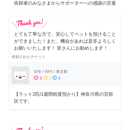
依頼者のみなさまからサポーターへの感謝の言葉
とても丁寧な方で、安心してペットを預けること
ができました！また、機会があれば是非よろしく
お願いいたします！ 皆さんにお勧めします！
依頼されたチケット
女性
/
40代
/
東京都
sentiment_satisfied
sentiment_neutral
sentiment_dissatisfied
5
0
0
【ラット2匹/1週間程度預かり】神奈川県の宮前
区です。