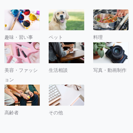
趣味・習い事
ペット
料理
美容・ファッシ
生活相談
写真・動画制作
ョン
その他
高齢者