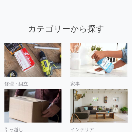
カテゴリーから探す
修理・組立
家事
引っ越し
インテリア