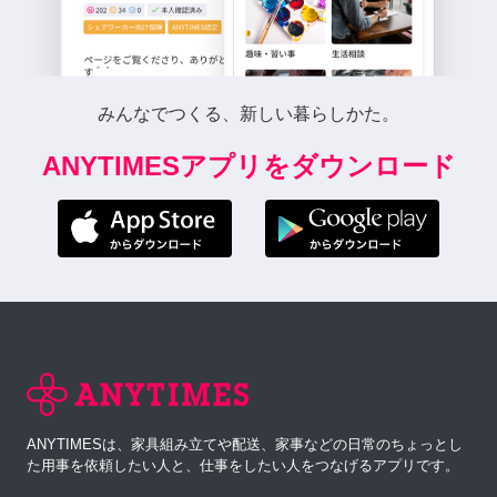
みんなでつくる、新しい暮らしかた。
ANYTIMESアプリをダウンロード
ANYTIMESは、家具組み立てや配送、家事などの日常のちょっとし
た用事を依頼したい人と、仕事をしたい人をつなげるアプリです。