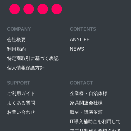
COMPANY
CONTENTS
会社概要
ANYLIFE
利用規約
NEWS
特定商取引に基づく表記
個人情報保護方針
SUPPORT
CONTACT
ご利用ガイド
企業様・自治体様
よくある質問
家具関連会社様
お問い合わせ
取材・講演依頼
IT導入補助金を利用して
アプリ制作を希望される