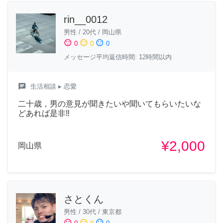
rin__0012
男性
/
20代
/
岡山県
sentiment_satisfied
sentiment_neutral
sentiment_dissatisfied
0
0
0
メッセージ平均返信時間: 12時間以内
chat
生活相談
▸ 恋愛
二十歳，男の意見が聞きたいや聞いてもらいたいな
どあれば是非‼︎
¥2,000
岡山県
さとくん
男性
/
30代
/
東京都
sentiment_satisfied
sentiment_neutral
sentiment_dissatisfied