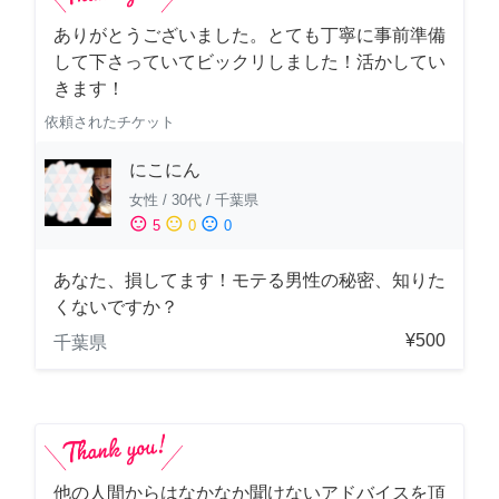
ありがとうございました。とても丁寧に事前準備
して下さっていてビックリしました！活かしてい
きます！
依頼されたチケット
にこにん
女性
/
30代
/
千葉県
sentiment_satisfied
sentiment_neutral
sentiment_dissatisfied
5
0
0
あなた、損してます！モテる男性の秘密、知りた
くないですか？
¥500
千葉県
他の人間からはなかなか聞けないアドバイスを頂