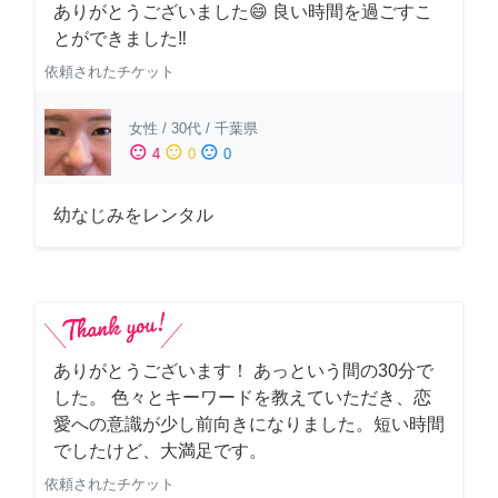
ありがとうございました😄 良い時間を過ごすこ
とができました‼️
依頼されたチケット
女性
/
30代
/
千葉県
sentiment_satisfied
sentiment_neutral
sentiment_dissatisfied
4
0
0
幼なじみをレンタル
ありがとうございます！ あっという間の30分で
した。 色々とキーワードを教えていただき、恋
愛への意識が少し前向きになりました。短い時間
でしたけど、大満足です。
依頼されたチケット