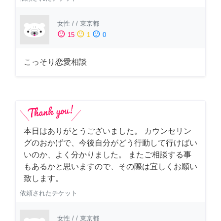
女性
/
/
東京都
sentiment_satisfied
sentiment_neutral
sentiment_dissatisfied
15
1
0
こっそり恋愛相談
本日はありがとうございました。 カウンセリン
グのおかげで、今後自分がどう行動して行けばい
いのか、よく分かりました。 またご相談する事
もあるかと思いますので、その際は宜しくお願い
致します。
依頼されたチケット
女性
/
/
東京都