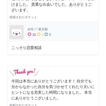
けました。 貴重な出会いでした、ありがとうご
ざいます。
依頼されたチケット
女性
/
/
東京都
sentiment_satisfied
sentiment_neutral
sentiment_dissatisfied
15
1
0
こっそり恋愛相談
今回は本当にありがとうございます！ 自分でも
分からなかった自分を気づかせてくれたり大いに
ヒントになる充実した時間になりました。 本当
にありがとうございました。
依頼されたチケット