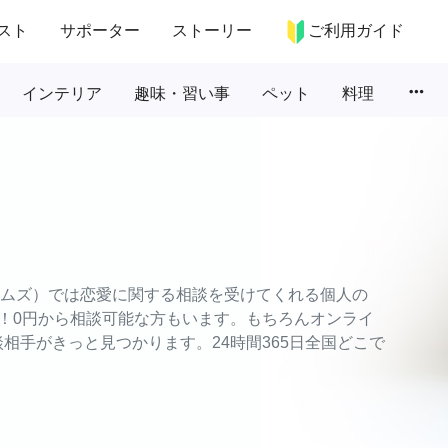
スト
サポーター
ストーリー
ご利用ガイド
more_horiz
インテリア
趣味・習い事
ペット
料理
タイムズ）では恋愛に関する相談を受けてくれる個人の
！0円から相談可能な方もいます。もちろんオンライ
相手がきっと見つかります。24時間365日全国どこで