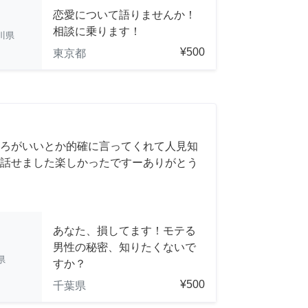
恋愛について語りませんか！
相談に乗ります！
川県
¥500
東京都
ろがいいとか的確に言ってくれて人見知
話せました楽しかったですーありがとう
あなた、損してます！モテる
男性の秘密、知りたくないで
県
すか？
¥500
千葉県