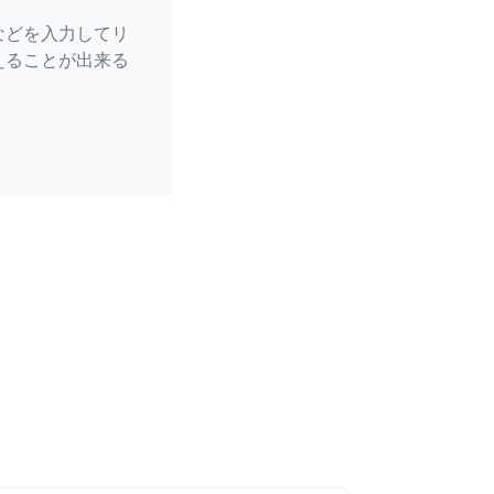
などを入力してリ
えることが出来る