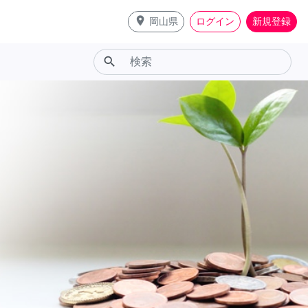
place
岡山県
ログイン
新規登録
search