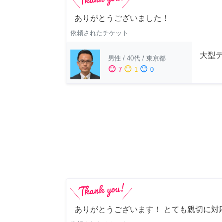
ありがとうございました！
依頼されたチケット
大型
男性
/
40代
/
東京都
sentiment_satisfied
sentiment_neutral
sentiment_dissatisfied
7
1
0
ありがとうございます！ とても親切に対