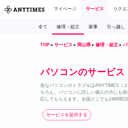
マイページ
サービス
リクエ
全て
修理・組立
家事
引っ越し
TOP
▸
サービス
▸
岡山県
▸
修理・組立
▸
パ
パソコンのサービス
急なパソコンのトラブルはANYTIMES
ちろん、パソコンに詳しい個人の方にも依
応してもらえます。全国どこでも24時間3
サービスを提供する