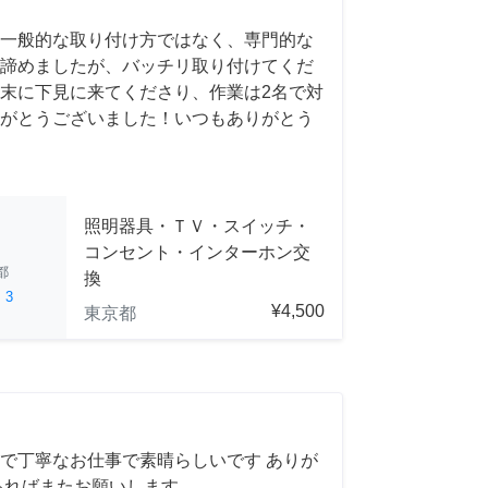
一般的な取り付け方ではなく、専門的な
諦めましたが、バッチリ取り付けてくだ
末に下見に来てくださり、作業は2名で対
がとうございました！いつもありがとう
照明器具・ＴＶ・スイッチ・
コンセント・インターホン交
都
換
ed
3
¥4,500
東京都
で丁寧なお仕事で素晴らしいです ありが
あればまたお願いします