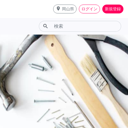
place
岡山県
ログイン
新規登録
search