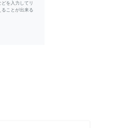
などを入力してリ
えることが出来る