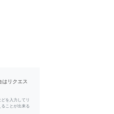
合はリクエス
などを入力してリ
えることが出来る