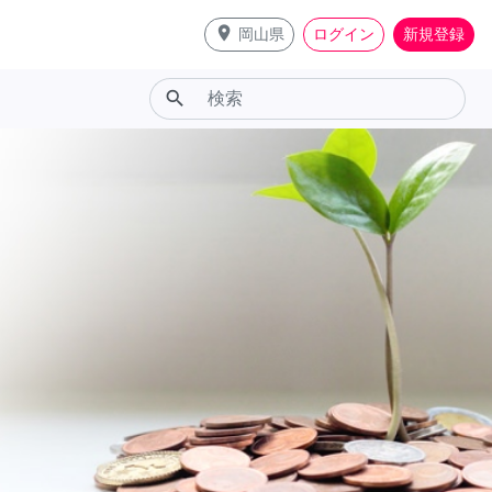
place
岡山県
ログイン
新規登録
search