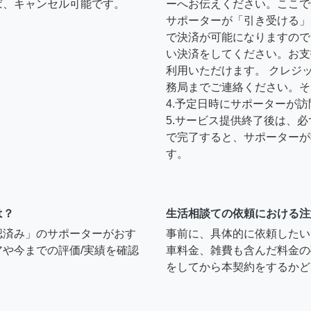
ば、キャンセル可能です。
ーへお伝えください。ここで
サポーターが「引き受ける」
で決済が可能になりますので
い決済をしてください。お支
利用いただけます。 クレジ
務局までご連絡ください。そ
4.予定日時にサポーターが
5.サービス提供終了後は、
で完了すると、サポーターが
す。
は？
生活相談ての依頼における注
認済み」のサポーターがおす
事前に、具体的に依頼したい
や今までの評価/実績を確認
車料金、雑費も含んだ料金の
をしてから本契約をするかど