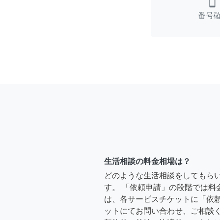
smartphone
番号
生活相談の料金相場は？
どのような生活相談をしてもら
す。 「依頼申請」の段階では料
は、各サービスチケットに「依
ットにてお問い合わせ、ご相談く