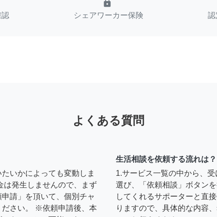
lock
確認
シェアワーカー保険
認
よくある質問
生活相談を依頼する流れは？
いたいかによっても変動しま
1.サービス一覧の中から、
金は発生しませんので、まず
選び、「依頼相談」ボタンを
頼申請」を頂いて、個別チャ
してくれるサポーターと直接
ださい。 ※依頼申請後、本
りますので、具体的な内容、