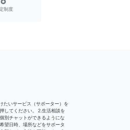
stars
定制度
受けたいサービス（サポーター）を
押してください。 2.生活相談を
個別チャットができるようにな
希望日時、場所などをサポータ