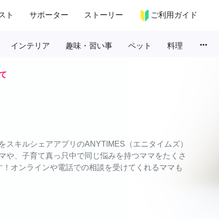
スト
サポーター
ストーリー
ご利用ガイド
more_horiz
インテリア
趣味・習い事
ペット
料理
て
スキルシェアアプリのANYTIMES（エニタイムズ）
マや、子育て真っ只中で同じ悩みを持つママをたくさ
す！オンラインや電話での相談を受けてくれるママも