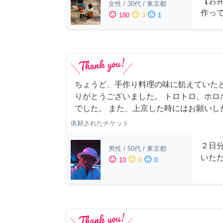
【お
女性
/
30代
/
東京都
作っ
sentiment_satisfied
sentiment_neutral
sentiment_dissatisfied
180
3
1
ちょうど、手作り料理の味に飢えていた
りがとうございました。 トロトロ、ホロ
でした。 また、上京した時にはお願いし
依頼されたチケット
２日
男性
/
50代
/
東京都
いた
sentiment_satisfied
sentiment_neutral
sentiment_dissatisfied
10
0
0