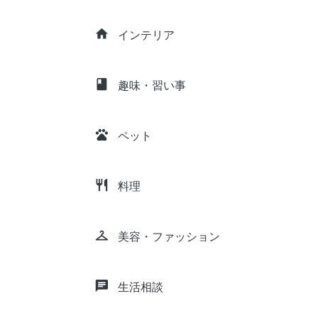
home
インテリア
class
趣味・習い事
pets
ペット
restaurant
料理
checkroom
美容・ファッション
chat
生活相談