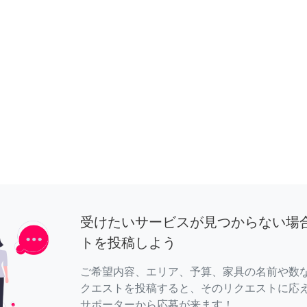
受けたいサービスが見つからない場
トを投稿しよう
ご希望内容、エリア、予算、家具の名前や数
クエストを投稿すると、そのリクエストに応
サポーターから応募が来ます！