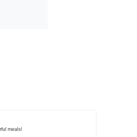
ful meals!