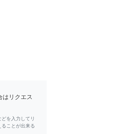
合はリクエス
などを入力してリ
えることが出来る