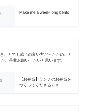
Make me a week-long bento
都
き、とても感じの良い方だったため、と
また、是非お願いしたいと思います。
【お弁当】ランチのお弁当を
都
つくってくださる方♫