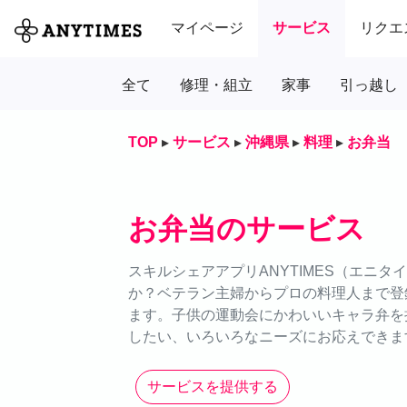
マイページ
サービス
リクエ
全て
修理・組立
家事
引っ越し
TOP
▸
サービス
▸
沖縄県
▸
料理
▸
お弁当
お弁当のサービス
スキルシェアアプリANYTIMES（エニ
か？ベテラン主婦からプロの料理人まで登
ます。子供の運動会にかわいいキャラ弁を
したい、いろいろなニーズにお応えできま
サービスを提供する