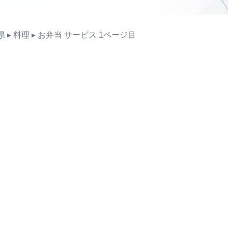
県
▸ 料理
▸ お弁当
サービス
1ページ目