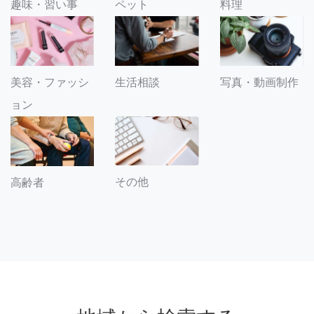
趣味・習い事
ペット
料理
美容・ファッシ
生活相談
写真・動画制作
ョン
その他
高齢者