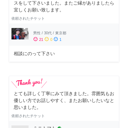
スをして下さいました。またご縁がありましたら
宜しくお願い致します。
依頼されたチケット
男性
/
30代
/
東京都
sentiment_satisfied
sentiment_neutral
sentiment_dissatisfied
21
0
1
相談にのって下さい
とても詳しく丁寧にみて頂きました。雰囲気もお
優しい方でお話しやすく、またお願いしたいなと
思いました。
依頼されたチケット