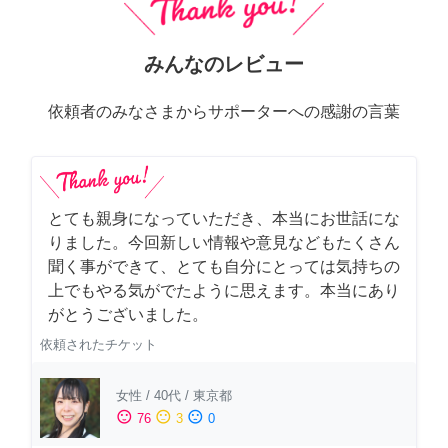
みんなのレビュー
依頼者のみなさまからサポーターへの感謝の言葉
とても親身になっていただき、本当にお世話にな
りました。今回新しい情報や意見などもたくさん
聞く事ができて、とても自分にとっては気持ちの
上でもやる気がでたように思えます。本当にあり
がとうございました。
依頼されたチケット
女性
/
40代
/
東京都
sentiment_satisfied
sentiment_neutral
sentiment_dissatisfied
76
3
0