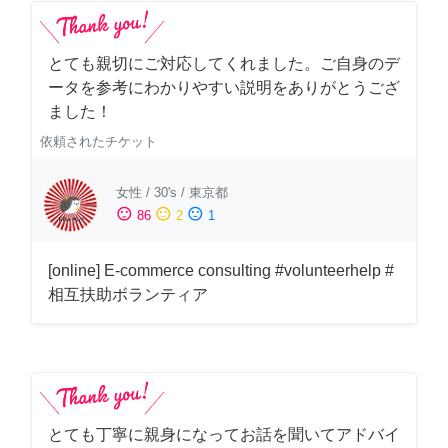
とても親切にご対応してくれました。ご自身のデ
ータを参考にわかりやすい説明をありがとうござ
ました！
依頼されたチケット
女性
/
30's
/
東京都
sentiment_satisfied
sentiment_neutral
sentiment_dissatisfied
86
2
1
[online] E-commerce consulting #volunteerhelp #
相互扶助ボランティア
とても丁寧に親身になってお話を聞いてアドバイ