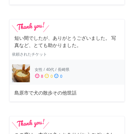
短い間でしたが、ありがとうございました。 写
真など、とても助かりました。
依頼されたチケット
女性
/
40代
/
長崎県
sentiment_satisfied
sentiment_neutral
sentiment_dissatisfied
8
0
0
島原市で犬の散歩その他世話