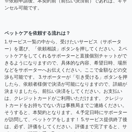
※依頼申請後、本契約前（前払い決済前）であれば、キャ
ンセル可能です。
ペットケアを依頼する流れは？
1.サービス一覧の中から、受けたいサービス（サポータ
ー）を選び、「依頼相談」ボタンを押してください。 2.ペ
ットケアをしてくれるサポーターと直接個別チャットがで
きるようになりますので、具体的な内容、希望日時、場所
などをサポーターへお伝えください。ここで金額などの交
渉も可能です。 3.サポーターが「引き受ける」ボタンを押
したら、依頼者様側で決済が可能になりますので、詳細が
決まりましたら、前払い決済をしてください。お支払い
は、クレジットカードがご利用いただけます。 クレジッ
トカードをお持ちでない方は事務局までご連絡ください。
そうすると、本契約となります。 4.予定日時にサポーター
が訪問して、ペットケアをします！ 5.サービス提供終了後
は、必ず、評価をしてください。評価まで完了すると、サ