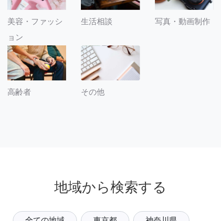
美容・ファッシ
生活相談
写真・動画制作
ョン
その他
高齢者
地域から検索する
全ての地域
東京都
神奈川県