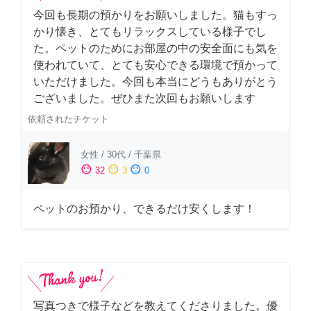
今回も長期の預かりをお願いしました。猫もすっ
かり懐き、とてもリラックスしている様子でし
た。ペットのためにお部屋の中の安全面にも気を
使われていて、とても安心できる環境で預かって
いただけました。今回も本当にどうもありがとう
ございました。ぜひまた次回もお願いします
依頼されたチケット
女性
/
30代
/
千葉県
sentiment_satisfied
sentiment_neutral
sentiment_dissatisfied
32
3
0
ペットのお預かり、できるだけ安くします！
写真つきで様子などを教えてくださりました。優