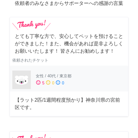
依頼者のみなさまからサポーターへの感謝の言葉
とても丁寧な方で、安心してペットを預けること
ができました！また、機会があれば是非よろしく
お願いいたします！ 皆さんにお勧めします！
依頼されたチケット
女性
/
40代
/
東京都
sentiment_satisfied
sentiment_neutral
sentiment_dissatisfied
5
0
0
【ラット2匹/1週間程度預かり】神奈川県の宮前
区です。