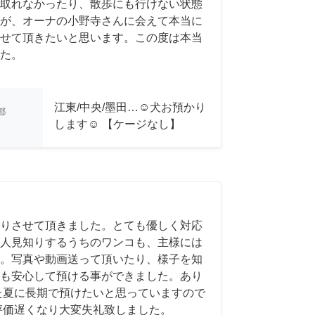
取れなかったり、散歩にも行けない状態
が、オーナの小野寺さんに会えて本当に
せて頂きたいと思います。この度は本当
た。
江東/中央/墨田…☺︎犬お預かり
都
します☺︎ 【ケージなし】
りさせて頂きました。とても優しく対応
人見知りするうちのワンコも、主様には
。写真や動画送って頂いたり、様子を知
も安心して預ける事ができました。あり
た夏に長期で預けたいと思っていますので
評価遅くなり大変失礼致しました。