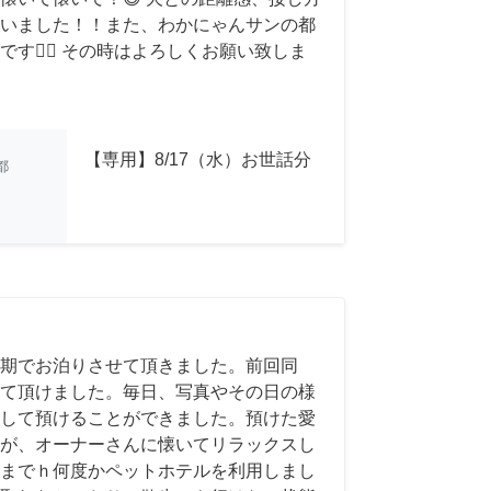
いました！！また、わかにゃんサンの都
す🙇‍♂️ その時はよろしくお願い致しま
【専用】8/17（水）お世話分
都
期でお泊りさせて頂きました。前回同
て頂けました。毎日、写真やその日の様
して預けることができました。預けた愛
が、オーナーさんに懐いてリラックスし
までｈ何度かペットホテルを利用しまし