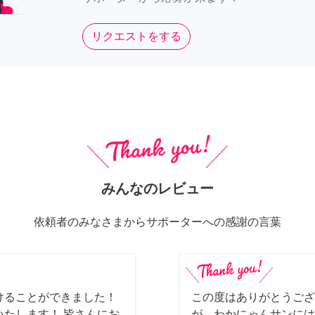
リクエストをする
みんなのレビュー
依頼者のみなさまからサポーターへの感謝の言葉
けることができました！
この度はありがとうござ
たします！ 皆さんにお
が、わかにゃんサンには