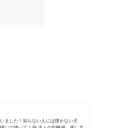
いました！知らない人には懐かない犬
懐いて懐いて！😆 犬との距離感、接し方