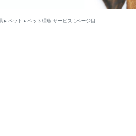
県
▸ ペット
▸ ペット理容
サービス
1ページ目