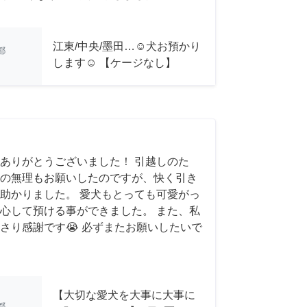
江東/中央/墨田…☺︎犬お預かり
都
します☺︎ 【ケージなし】
ありがとうございました！ 引越しのた
の無理もお願いしたのですが、快く引き
助かりました。 愛犬もとっても可愛がっ
心して預ける事ができました。 また、私
さり感謝です😭 必ずまたお願いしたいで
【大切な愛犬を大事に大事に
都