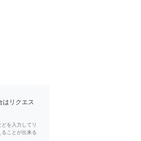
合はリクエス
などを入力してリ
えることが出来る