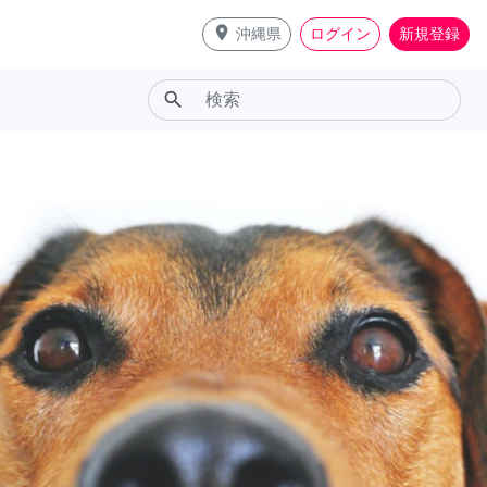
place
沖縄県
ログイン
新規登録
search