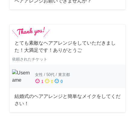
ヘアアレンジお願いできませんか？
とても素敵なヘアアレンジをしていただきまし
た！大満足です！ありがとうご
依頼されたチケット
女性
/
50代
/
東京都
sentiment_satisfied
sentiment_neutral
sentiment_dissatisfied
1
0
0
結婚式のヘアアレンジと簡単なメイクをしてくだ
さい！