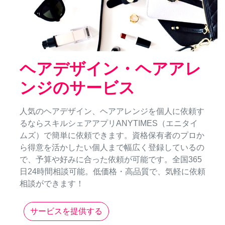
ヘアデザイン・ヘアアレ
ンジのサービス
人気のヘアデザイン、ヘアアレンジを個人に依頼す
るならスキルシェアアプリANYTIMES（エニタイ
ムズ）で簡単に依頼できます。資格保有者のプロか
ら得意を活かしたい個人まで幅広く登録しているの
で、予算や好みに合った依頼が可能です。全国365
日24時間相談可能。低価格・高品質で、気軽に依頼
相談ができます！
サービスを提供する