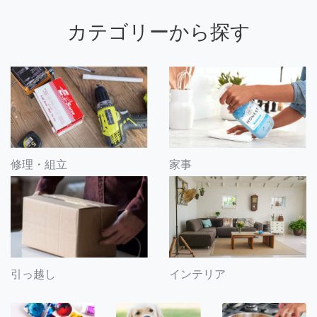
カテゴリーから探す
修理・組立
家事
引っ越し
インテリア