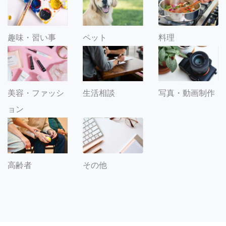
趣味・習い事
ペット
料理
美容・ファッシ
生活相談
写真・動画制作
ョン
その他
高齢者