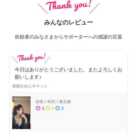
みんなのレビュー
依頼者のみなさまからサポーターへの感謝の言葉
今日はありがとうございました。またよろしくお
願いします♪
依頼されたチケット
女性
/
40代
/
東京都
sentiment_satisfied
sentiment_neutral
sentiment_dissatisfied
3
0
0