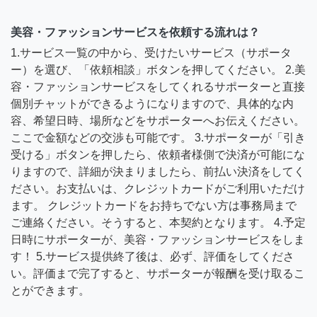
美容・ファッションサービスを依頼する流れは？
1.サービス一覧の中から、受けたいサービス（サポータ
ー）を選び、「依頼相談」ボタンを押してください。 2.美
容・ファッションサービスをしてくれるサポーターと直接
個別チャットができるようになりますので、具体的な内
容、希望日時、場所などをサポーターへお伝えください。
ここで金額などの交渉も可能です。 3.サポーターが「引き
受ける」ボタンを押したら、依頼者様側で決済が可能にな
りますので、詳細が決まりましたら、前払い決済をしてく
ださい。お支払いは、クレジットカードがご利用いただけ
ます。 クレジットカードをお持ちでない方は事務局まで
ご連絡ください。そうすると、本契約となります。 4.予定
日時にサポーターが、美容・ファッションサービスをしま
す！ 5.サービス提供終了後は、必ず、評価をしてくださ
い。評価まで完了すると、サポーターが報酬を受け取るこ
とができます。