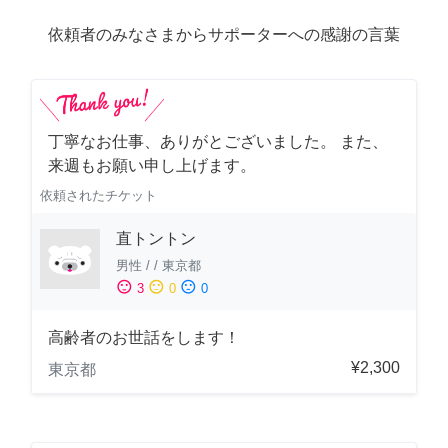
依頼者のみなさまからサポーターへの感謝の言葉
丁寧なお仕事、ありがとございました。 また、
来週もお願い申し上げます。
依頼されたチケット
直トントン
男性
/
/
東京都
sentiment_satisfied
sentiment_neutral
sentiment_dissatisfied
3
0
0
高齢者のお世話をします！
¥2,300
東京都