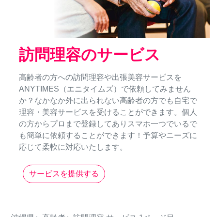
訪問理容のサービス
高齢者の方への訪問理容や出張美容サービスを
ANYTIMES（エニタイムズ）で依頼してみません
か？なかなか外に出られない高齢者の方でも自宅で
理容・美容サービスを受けることができます。個人
の方からプロまで登録してありスマホ一つでいるで
も簡単に依頼することができます！予算やニーズに
応じて柔軟に対応いたします。
サービスを提供する