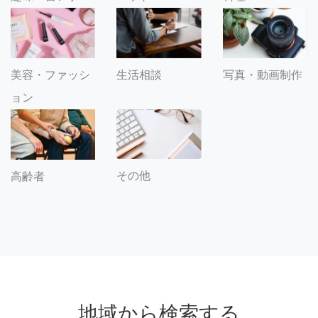
美容・ファッシ
生活相談
写真・動画制作
ョン
その他
高齢者
地域から検索する