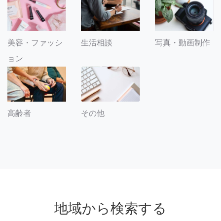
美容・ファッシ
生活相談
写真・動画制作
ョン
その他
高齢者
地域から検索する