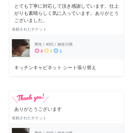
とても丁寧に対応して頂き感謝しています。仕上
がりも素晴らしく気に入っています。ありがとう
ございました。
依頼されたチケット
男性
/
40代
/
神奈川県
sentiment_satisfied
sentiment_neutral
sentiment_dissatisfied
4
0
1
キッチンキャビネット シート張り替え
ありがとうございます
依頼されたチケット