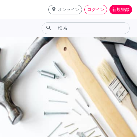
place
オンライン
ログイン
新規登録
search