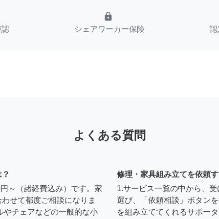
lock
確認
シェアワーカー保険
認
よくある質問
は？
修理・家具組み立てを依頼す
00円～（諸経費込み）です。家
1.サービス一覧の中から、
合わせて都度ご相談になりま
選び、「依頼相談」ボタンを
ルやチェアなどの一般的な小
を組み立ててくれるサポータ