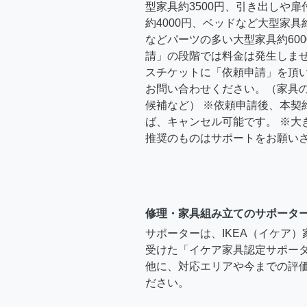
型家具約3500円、引き出しや
約4000円、ベッドなど大型家具
などパーツの多い大型家具約600
請」の段階では料金は発生しま
スチケットに「依頼申請」を頂
お問い合わせください。（家具
候補など） ※依頼申請後、本契
ば、キャンセル可能です。 ※大
推奨のものはサポートをお願い
修理・家具組み立てのサポータ
サポーターは、IKEA（イケア
受けた「イケア家具認定サポー
他に、対応エリアや今までの評価
ださい。