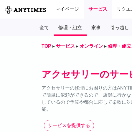
マイページ
サービス
リクエ
全て
修理・組立
家事
引っ越し
TOP
▸
サービス
▸
オンライン
▸
修理・組立
アクセサリーのサー
アクセサリーの修理にお困りの方はANYT
で簡単に依頼ができるので、店舗に行かな
しているので予算や都合に応じて柔軟に対応
能。
サービスを提供する