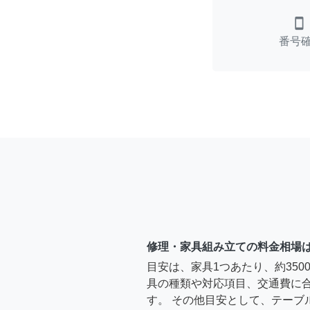
smartphone
番号
修理・家具組み立ての料金相場
目安は、家具1つあたり、約35
具の種類や対応項目、交通費に
す。 その他目安として、テーブ