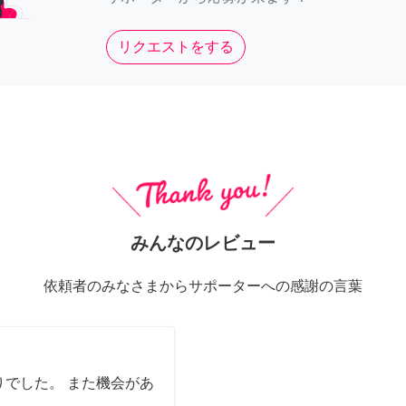
リクエストをする
みんなのレビュー
依頼者のみなさまからサポーターへの感謝の言葉
でした。 また機会があ