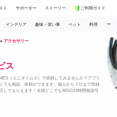
スト
サポーター
ストーリー
ご利用ガイド
more_horiz
インテリア
趣味・習い事
ペット
料理
▸
アクセサリー
ビス
IMES（エニタイムズ）で依頼してみませんか？アプリ
くても相談、依頼ができます。個人からプロまで登録
してもらえます！全国どこでも365日24時間相談可