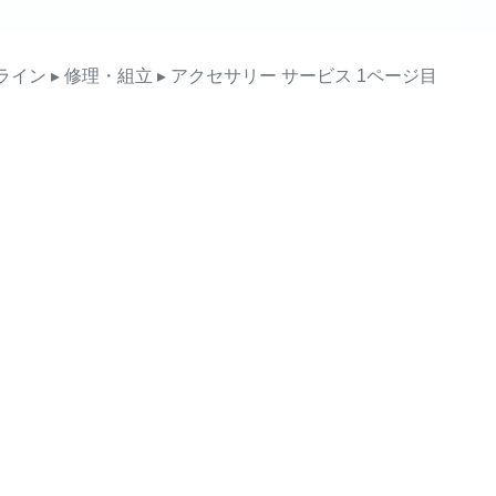
ライン
▸ 修理・組立
▸ アクセサリー
サービス
1ページ目