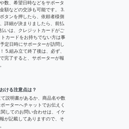
や数、希望日時などをサポータ
金額などの交渉も可能です。 3.
ボタンを押したら、依頼者様側
、詳細が決まりましたら、前払
払いは、クレジットカードがご
ットカードをお持ちでない方は事
4.予定日時にサポーターが訪問し
！ 5.組み立て終了後は、必ず、
で完了すると、サポーターが報
。
おける注意点は？
立て説明書があるか、商品名や数
のサポーターへチャットでお伝えく
に関してのお問い合わせは、イケ
報が記載してありますので、そ
。