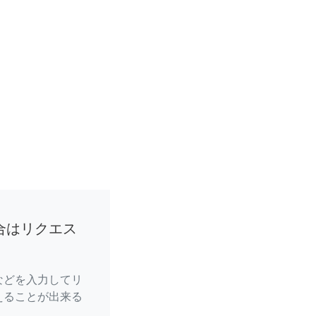
合はリクエス
などを入力してリ
えることが出来る