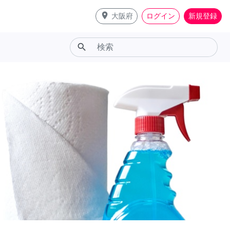
place
大阪府
ログイン
新規登録
search