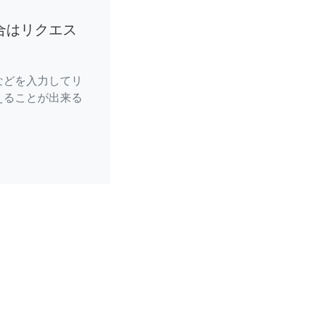
合はリクエス
などを入力してリ
えることが出来る