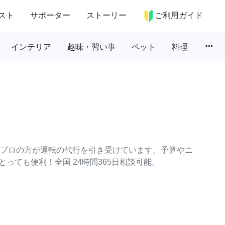
スト
サポーター
ストーリー
ご利用ガイド
more_horiz
インテリア
趣味・習い事
ペット
料理
々なプロの方が運転の代行を引き受けています。予算やニ
っても便利！全国 24時間365日相談可能。