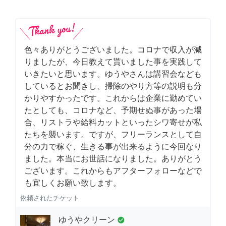
色々ありがとうございました。コロナで収入が減
りましたが、今日教えて貰いました事を実践して
いきたいと思います。ゆうやさんは講習会なども
しているとお聞きし、掃除のやり方等の説明も分
かりやすかったです。これからは企業に勤めてい
たとしても、コロナなど、予期せぬ事があった場
合、リストラや給料カットといったシワ寄せが私
たちを襲います。ですが、フリーランスとして自
分の力で稼ぐ、生きる事が出来るように今回なり
ました。本当にお世話になりました。ありがとう
ございます。これからもアフターフォローなどで
も宜しくお願い致します。
依頼されたチケット
ゆうやクリーン
check_circle