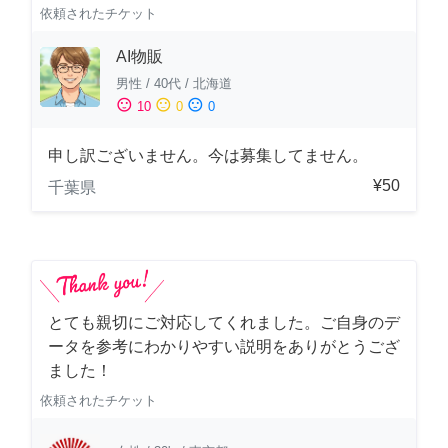
依頼されたチケット
AI物販
男性
/
40代
/
北海道
sentiment_satisfied
sentiment_neutral
sentiment_dissatisfied
10
0
0
申し訳ございません。今は募集してません。
¥50
千葉県
とても親切にご対応してくれました。ご自身のデ
ータを参考にわかりやすい説明をありがとうござ
ました！
依頼されたチケット