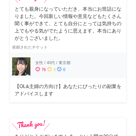
とても親身になっていただき、本当にお世話にな
りました。今回新しい情報や意見などもたくさん
聞く事ができて、とても自分にとっては気持ちの
上でもやる気がでたように思えます。本当にあり
がとうございました。
依頼されたチケット
女性
/
40代
/
東京都
sentiment_satisfied
sentiment_neutral
sentiment_dissatisfied
76
3
0
【OL&主婦の方向け】あなたにぴったりの副業を
アドバイスします