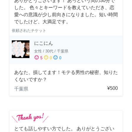
ありがとうございます！ あっという間の30分で
した。 色々とキーワードを教えていただき、恋
愛への意識が少し前向きになりました。短い時間
でしたけど、大満足です。
依頼されたチケット
にこにん
女性
/
30代
/
千葉県
sentiment_satisfied
sentiment_neutral
sentiment_dissatisfied
5
0
0
あなた、損してます！モテる男性の秘密、知りた
くないですか？
¥500
千葉県
とても話しやすい方でした。 ありがとうござい