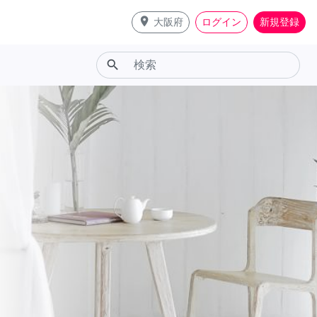
place
大阪府
ログイン
新規登録
search