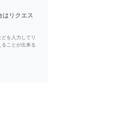
合はリクエス
などを入力してリ
えることが出来る