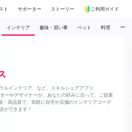
スト
サポーター
ストーリー
ご利用ガイド
more_horiz
インテリア
趣味・習い事
ペット
料理
ス
ラルインテリア、など、スキルシェアアプリ
ネーターやデザイナーが、あなたの好みに沿って、ご提案
価格・高品質で、気軽に自宅や店舗のインテリアコーデ
談ができます！