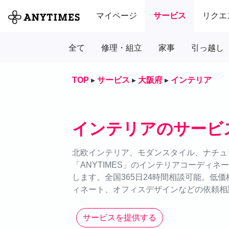
マイページ
サービス
リクエ
全て
修理・組立
家事
引っ越し
TOP
▸
サービス
▸
大阪府
▸
インテリア
インテリアのサービ
北欧インテリア、モダンスタイル、ナチュ
「ANYTIMES」のインテリアコーディ
します。全国365日24時間相談可能。低
ィネート、オフィスデザインなどの依頼相
サービスを提供する