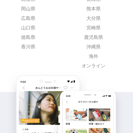
岡山県
熊本県
広島県
大分県
山口県
宮崎県
徳島県
鹿児島県
香川県
沖縄県
海外
オンライン