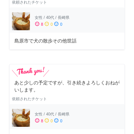
依頼されたチケット
女性
/
40代
/
長崎県
sentiment_satisfied
sentiment_neutral
sentiment_dissatisfied
8
0
0
島原市で犬の散歩その他世話
あと少しの予定ですが、引き続きよろしくおねが
いします。
依頼されたチケット
女性
/
40代
/
長崎県
sentiment_satisfied
sentiment_neutral
sentiment_dissatisfied
8
0
0