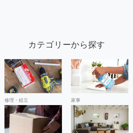
カテゴリーから探す
修理・組立
家事