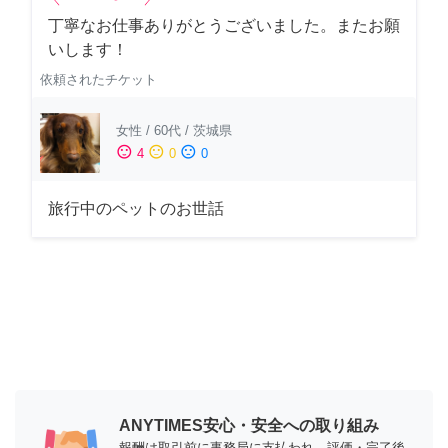
丁寧なお仕事ありがとうございました。またお願
いします！
依頼されたチケット
女性
/
60代
/
茨城県
sentiment_satisfied
sentiment_neutral
sentiment_dissatisfied
4
0
0
旅行中のペットのお世話
ANYTIMES安心・安全への取り組み
報酬は取引前に事務局に支払われ、評価・完了後