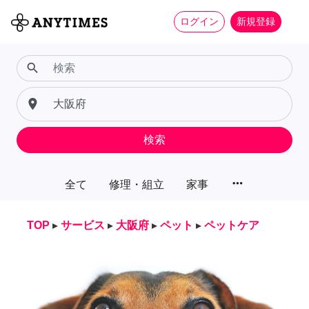
ログイン
新規登録
search
place
検索
more_horiz
全て
修理・組立
家事
TOP
▸
サービス
▸
大阪府
▸
ペット
▸
ペットケア