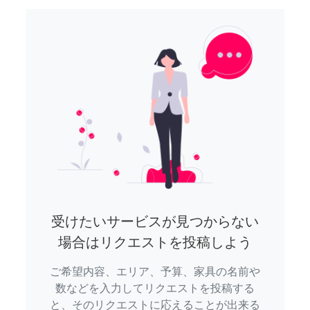
受けたいサービスが見つからない
場合はリクエストを投稿しよう
ご希望内容、エリア、予算、家具の名前や
数などを入力してリクエストを投稿する
と、そのリクエストに応えることが出来る