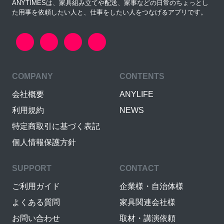
ANYTIMESは、家具組み立てや配送、家事などの日常のちょっとし
た用事を依頼したい人と、仕事をしたい人をつなげるアプリです。
COMPANY
CONTENTS
会社概要
ANYLIFE
利用規約
NEWS
特定商取引に基づく表記
個人情報保護方針
SUPPORT
CONTACT
ご利用ガイド
企業様・自治体様
よくある質問
家具関連会社様
お問い合わせ
取材・講演依頼