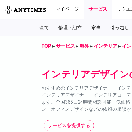
マイページ
サービス
リクエ
全て
修理・組立
家事
引っ越し
TOP
▸
サービス
▸
海外
▸
インテリア
▸
イン
インテリアデザイン
おすすめのインテリアデザイナー・インテリ
インテリアデザイナー・インテリアコーデ
ます。全国365日24時間相談可能。低価
ン、オフィスデザインなどの依頼の相談が
サービスを提供する