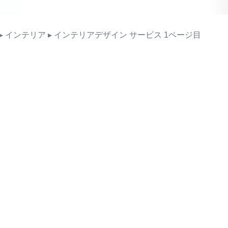
▸ インテリア
▸ インテリアデザイン
サービス
1ページ目