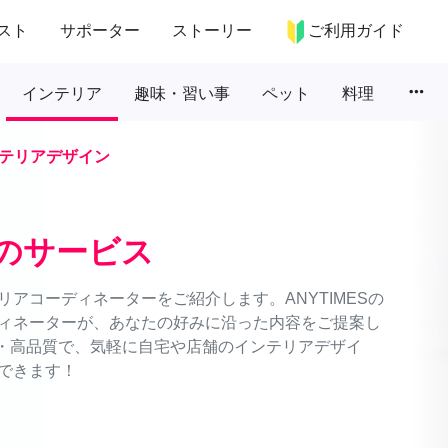
スト
サポーター
ストーリー
ご利用ガイド
more_horiz
インテリア
趣味・習い事
ペット
料理
テリアデザイン
のサービス
アコーディネーターをご紹介します。ANYTIMESの
ィネーターが、あなたの好みに沿った内容をご提案し
格・高品質で、気軽に自宅や店舗のインテリアデザイ
できます！