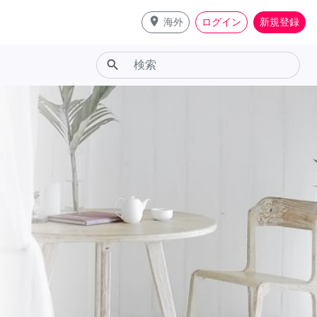
place
海外
ログイン
新規登録
search