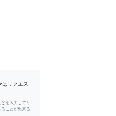
合はリクエス
などを入力してリ
えることが出来る