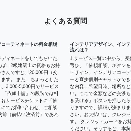
よくある質問
アコーディネートの料金相場
インテリアデザイン、インテ
流れは？
ーディネートをしてもらいた
1.サービス一覧の中から、
えば、2級建築士の資格もお持
選び、「依頼相談」ボタンを
んですと、20,000円（交
デザイン、インテリアコーデ
ます。 また、ちょっとした
ーと直接個別チャットができ
,000-5,000円でサービス
な内容、希望日時、場所など
 「依頼申請」の段階では料
い。ここで金額などの交渉も
、各サービスチケットに「依
き受ける」ボタンを押したら
トにてお問い合わせ、ご相談
りますので、詳細が決まりま
約前（前払い決済前）であれ
さい。お支払いは、クレジッ
す。 クレジットカードをお
ください。そうすると、本契