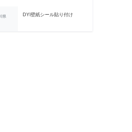
DYI壁紙シール貼り付け
川県