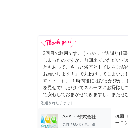
2回目の利用です。うっかりご訪問と仕
しまったのですが、前回来ていただいて
ともあって、さっと浴室とトイレをご案
お願いします！」で丸投げしてしまいま
す・・・）。 １時間後にはぴっかぴか、
を見せていただいてスムーズにお掃除し
で安心しておまかせできますし、またぜ
依頼されたチケット
抗菌
ASATO株式会社
ーニ
男性
/
60代
/
東京都