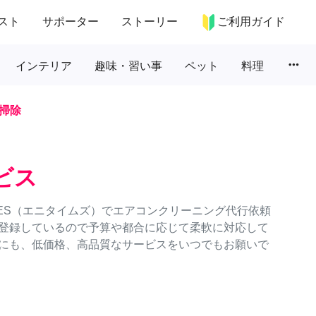
スト
サポーター
ストーリー
ご利用ガイド
more_horiz
インテリア
趣味・習い事
ペット
料理
掃除
ビス
MES（エニタイムズ）でエアコンクリーニング代行依頼
登録しているので予算や都合に応じて柔軟に対応して
にも、低価格、高品質なサービスをいつでもお願いで