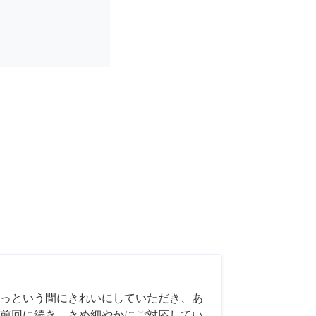
っという間にきれいにしていただき、あ
前回に続き、きめ細やかにご対応してい