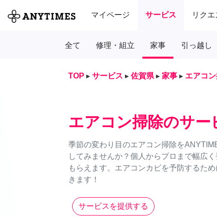
マイページ
サービス
リクエ
全て
修理・組立
家事
引っ越し
TOP
▸
サービス
▸
佐賀県
▸
家事
▸
エアコン
エアコン掃除のサー
季節の変わり目のエアコン掃除をANYTI
してみませんか？個人からプロまで幅広く
もらえます。エアコンカビを予防するため
きます！
サービスを提供する