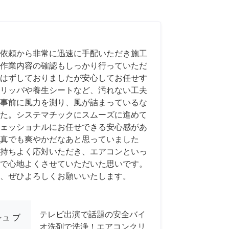
依頼から非常に迅速に手配いただき施工
作業内容の確認もしっかり行っていただ
はずしておりましたが安心してお任せす
リッパや養生シートなど、汚れない工夫
事前に風力を測り、風が詰まっているな
た。システマチックにスムーズに進めて
ェッショナルにお任せできる安心感があ
真でも爽やかだなあと思っていました
持ちよく応対いただき、エアコンといっ
で心地よくさせていただいた思いです。
、ぜひよろしくお願いいたします。
テレビ出演で話題の安全バイ
ュ ブ
オ洗剤で洗浄！エアコンクリ