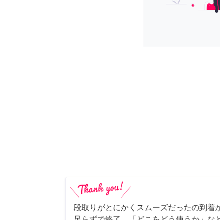
段取りがとにかくスムーズだったの到着
足らずで終了、「どこをどう使うか」な