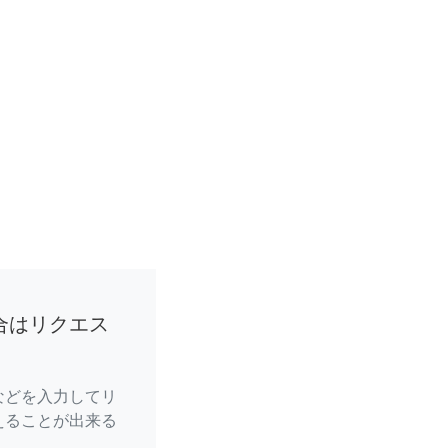
合はリクエス
などを入力してリ
えることが出来る