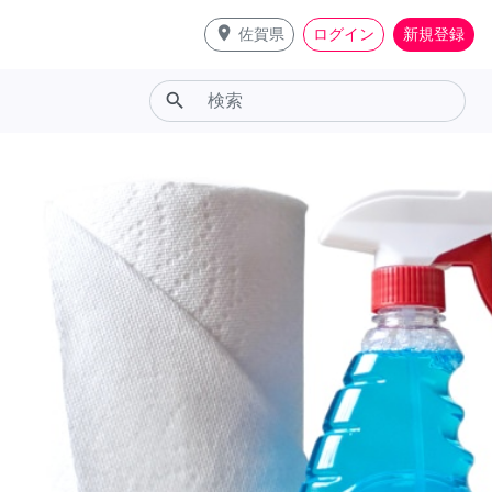
place
佐賀県
ログイン
新規登録
search