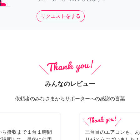
リクエストをする
みんなのレビュー
依頼者のみなさまからサポーターへの感謝の言葉
から撤収まで１台１時間
三台目のエアコンも、あ
ど説明して、最後に使用
りがとうございました！