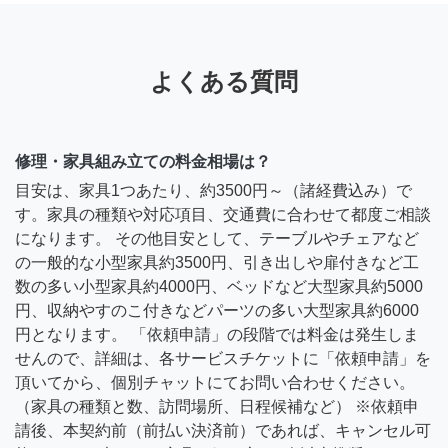
よくある質問
修理・家具組み立ての料金相場は？
目安は、家具1つあたり、約3500円～（諸経費込み）で
す。家具の種類や対応項目、交通費に合わせて都度ご相談
になります。 その他目安として、テーブルやチェアなど
の一般的な小型家具約3500円、引き出しや扉付きなど工
数の多い小型家具約4000円、ベッドなど大型家具約5000
円、収納やすのこ付きなどパーツの多い大型家具約6000
円となります。 「依頼申請」の段階では料金は発生しま
せんので、詳細は、各サービスチケットに「依頼申請」を
頂いてから、個別チャットにてお問い合わせください。
（家具の種類と数、訪問場所、日程候補など） ※依頼申
請後、本契約前（前払い決済前）であれば、キャンセル可