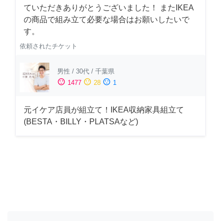
ていただきありがとうございました！ またIKEA
の商品で組み立て必要な場合はお願いしたいで
す。
依頼されたチケット
男性
/
30代
/
千葉県
sentiment_satisfied
sentiment_neutral
sentiment_dissatisfied
1477
28
1
元イケア店員が組立て！IKEA収納家具組立て
(BESTA・BILLY・PLATSAなど)