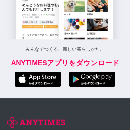
みんなでつくる、新しい暮らしかた。
ANYTIMESアプリをダウンロード