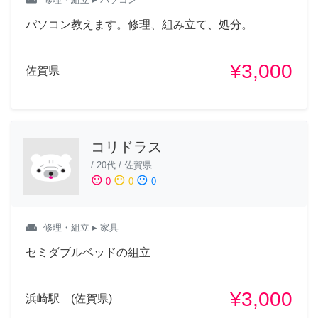
パソコン教えます。修理、組み立て、処分。
¥3,000
佐賀県
コリドラス
/
20代
/
佐賀県
sentiment_satisfied
sentiment_neutral
sentiment_dissatisfied
0
0
0
weekend
修理・組立
▸ 家具
セミダブルベッドの組立
¥3,000
浜崎駅 (佐賀県)