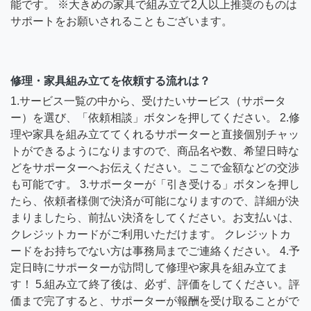
能です。 ※大きめの家具で組み立て2人以上推奨のものは
サポートをお願いされることもございます。
修理・家具組み立てを依頼する流れは？
1.サービス一覧の中から、受けたいサービス（サポータ
ー）を選び、「依頼相談」ボタンを押してください。 2.修
理や家具を組み立ててくれるサポーターと直接個別チャッ
トができるようになりますので、商品名や数、希望日時な
どをサポーターへお伝えください。ここで金額などの交渉
も可能です。 3.サポーターが「引き受ける」ボタンを押し
たら、依頼者様側で決済が可能になりますので、詳細が決
まりましたら、前払い決済をしてください。お支払いは、
クレジットカードがご利用いただけます。 クレジットカ
ードをお持ちでない方は事務局までご連絡ください。 4.予
定日時にサポーターが訪問して修理や家具を組み立てま
す！ 5.組み立て終了後は、必ず、評価をしてください。評
価まで完了すると、サポーターが報酬を受け取ることがで